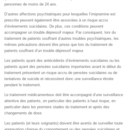
personnes de moins de 24 ans.
D’autres affections psychiatriques pour lesquelles l’imipramine est
prescrite peuvent également être associées à un risque accru
d’événements suicidaires. De plus, ces conditions peuvent
accompagner un trouble dépressif majeur. Par conséquent, lors du
traitement de patients souffrant d’autres troubles psychiatriques, les
mêmes précautions doivent être prises que lors du traitement de
patients souffrant d’un trouble dépressif majeur.
Les patients ayant des antécédents d’événements suicidaires ou les
patients ayant des pensées suicidaires importantes avant le début du
traitement présentent un risque accru de pensées suicidaires ou de
tentatives de suicide et nécessitent donc une surveillance étroite
pendant le traitement.
Le traitement médicamenteux doit être accompagné d’une surveillance
attentive des patients, en particulier des patients à haut risque, en
particulier dans les premiers stades du traitement et après des
changements de dose.
Les patients (et leurs soignants) doivent être avertis de surveiller toute
aggravation clinique du comportement ou des pensées suicidaires et