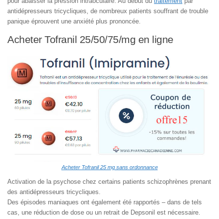
pour abaisser la pression intraoculaire. Au début du
traitement
par
antidépresseurs tricycliques, de nombreux patients souffrant de trouble
panique éprouvent une anxiété plus prononcée.
Acheter Tofranil 25/50/75/mg en ligne
Acheter Tofranil 25 mg sans ordonnance
Activation de la psychose chez certains patients schizophrènes prenant
des antidépresseurs tricycliques.
Des épisodes maniaques ont également été rapportés – dans de tels
cas, une réduction de dose ou un retrait de Depsonil est nécessaire.