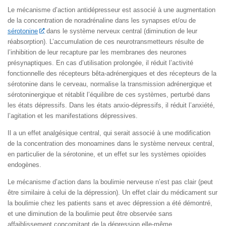
Le mécanisme d’action antidépresseur est associé à une augmentation
de la concentration de noradrénaline dans les synapses et/ou de
sérotonine
dans le système nerveux central (diminution de leur
réabsorption). L’accumulation de ces neurotransmetteurs résulte de
l’inhibition de leur recapture par les membranes des neurones
présynaptiques. En cas d’utilisation prolongée, il réduit l’activité
fonctionnelle des récepteurs bêta-adrénergiques et des récepteurs de la
sérotonine dans le cerveau, normalise la transmission adrénergique et
sérotoninergique et rétablit l’équilibre de ces systèmes, perturbé dans
les états dépressifs. Dans les états anxio-dépressifs, il réduit l’anxiété,
l’agitation et les manifestations dépressives.
Il a un effet analgésique central, qui serait associé à une modification
de la concentration des monoamines dans le système nerveux central,
en particulier de la sérotonine, et un effet sur les systèmes opioïdes
endogènes.
Le mécanisme d’action dans la boulimie nerveuse n’est pas clair (peut
être similaire à celui de la dépression). Un effet clair du médicament sur
la boulimie chez les patients sans et avec dépression a été démontré,
et une diminution de la boulimie peut être observée sans
affaiblissement concomitant de la dépression elle-même.