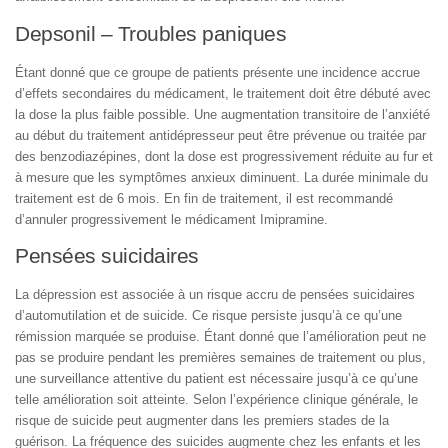
Depsonil – Troubles paniques
Étant donné que ce groupe de patients présente une incidence accrue
d’effets secondaires du médicament, le traitement doit être débuté avec
la dose la plus faible possible. Une augmentation transitoire de l’anxiété
au début du traitement antidépresseur peut être prévenue ou traitée par
des benzodiazépines, dont la dose est progressivement réduite au fur et
à mesure que les symptômes anxieux diminuent. La durée minimale du
traitement est de 6 mois. En fin de traitement, il est recommandé
d’annuler progressivement le médicament Imipramine.
Pensées suicidaires
La dépression est associée à un risque accru de pensées suicidaires
d’automutilation et de suicide. Ce risque persiste jusqu’à ce qu’une
rémission marquée se produise. Étant donné que l’amélioration peut ne
pas se produire pendant les premières semaines de traitement ou plus,
une surveillance attentive du patient est nécessaire jusqu’à ce qu’une
telle amélioration soit atteinte. Selon l’expérience clinique générale, le
risque de suicide peut augmenter dans les premiers stades de la
guérison. La fréquence des suicides augmente chez les enfants et les