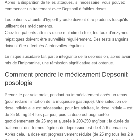
Après la disparition de telles attaques, si nécessaire, vous pouvez
commencer un traitement avec Depsonil à faibles doses.
Les patients atteints d’hyperthyroïdie doivent être prudents lorsqu’ils
utilisent des médicaments.
Chez les patients atteints d’une maladie du foie, les taux d’enzymes
hépatiques doivent être surveillés régulièrement. Des tests sanguins
doivent être effectués à intervalles réguliers.
Le risque suicidaire fait partie intégrante de la dépression, après avoir
pris de l’imipramine, une rémission significative est obtenue.
Comment prendre le médicament Depsonil:
posologie
Prenez-le par voie orale, pendant ou immédiatement après un repas
(pour réduire l’irritation de la muqueuse gastrique). Une sélection de
dose individuelle est nécessaire, pour les adultes, la dose initiale – est
de 25-50 mg 3-4 fois par jour, puis la dose est augmentée
quotidiennement de 25 mg et ajustée à 200-250 mg/jour ; la durée du
traitement des formes légères de dépression est de 4 à 6 semaines.
Après cela, la dose est progressivement réduite (de 25 mg tous les 2 à