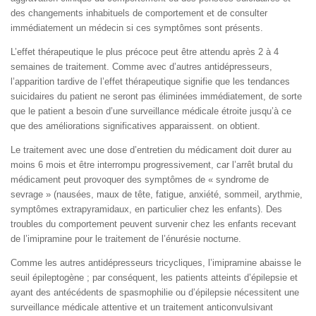
des changements inhabituels de comportement et de consulter
immédiatement un médecin si ces symptômes sont présents.
L’effet thérapeutique le plus précoce peut être attendu après 2 à 4
semaines de traitement. Comme avec d’autres antidépresseurs,
l’apparition tardive de l’effet thérapeutique signifie que les tendances
suicidaires du patient ne seront pas éliminées immédiatement, de sorte
que le patient a besoin d’une surveillance médicale étroite jusqu’à ce
que des améliorations significatives apparaissent. on obtient.
Le traitement avec une dose d’entretien du médicament doit durer au
moins 6 mois et être interrompu progressivement, car l’arrêt brutal du
médicament peut provoquer des symptômes de « syndrome de
sevrage » (nausées, maux de tête, fatigue, anxiété, sommeil, arythmie,
symptômes extrapyramidaux, en particulier chez les enfants). Des
troubles du comportement peuvent survenir chez les enfants recevant
de l’imipramine pour le traitement de l’énurésie nocturne.
Comme les autres antidépresseurs tricycliques, l’imipramine abaisse le
seuil épileptogène ; par conséquent, les patients atteints d’épilepsie et
ayant des antécédents de spasmophilie ou d’épilepsie nécessitent une
surveillance médicale attentive et un traitement anticonvulsivant