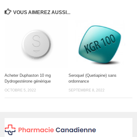
VOUS AIMEREZ AUSSI...
Acheter Duphaston 10 mg
Seroquel (Quetiapine) sans
Dydrogestérone générique
ordonnance
OCTOBRE 5, 2022
SEPTEMBRE 8, 2022