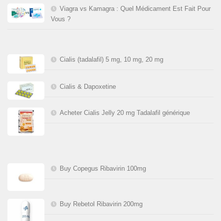
Viagra vs Kamagra : Quel Médicament Est Fait Pour
Vous ?
Cialis (tadalafil) 5 mg, 10 mg, 20 mg
Cialis & Dapoxetine
Acheter Cialis Jelly 20 mg Tadalafil générique
Buy Copegus Ribavirin 100mg
Buy Rebetol Ribavirin 200mg