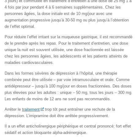
3 jours) et commutée en traitement d’entretien à une dose de 25 mg 1 à
4 fois par jour pendant 4 à 6 semaines supplémentaires. Chez les
personnes âgées, la dose initiale est de 10 mg/jour avec une
augmentation progressive jusqu’à 30-50 mg ou plus jusqu’à l’obtention
de l’effet optimal.
Pour réduire l’effet irritant sur la muqueuse gastrique, il est recommandé
de le prendre après les repas. Pour le traitement d’entretien, une dose
unique la nuit est souvent utilisée, une dose fractionnée est laissée
chez les personnes âgées, les adolescents et les patients atteints de
maladies cardiovasculaires.
Dans les formes sévères de dépression à l’hôpital, une thérapie
combinée peut être utilisée – par voie intramusculaire et orale. Comme
antidépresseur – jusqu’à 100 mg/jour en doses fractionnées. Des doses
plus élevées pour les adultes : unique – 50 mg, tous les jours – 300 mg.
Les enfants de moins de 12 ans ne sont pas recommandés.
Arrêter le
traitement
trop tôt peut entraîner une rechute de la
dépression. L’imipramine doit être arrêtée progressivement.
Il a un effet anticholinergique périphérique et central prononcé; fort effet
sédatif et action bloquante alpha-adrénergique.