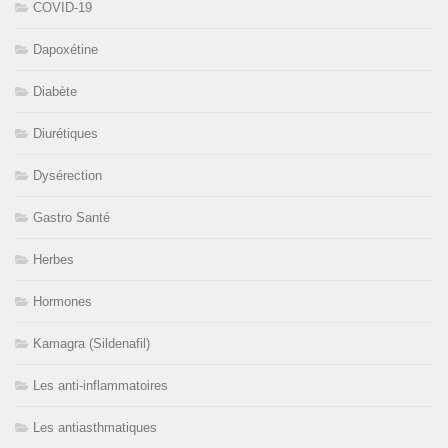
COVID-19
Dapoxétine
Diabète
Diurétiques
Dysérection
Gastro Santé
Herbes
Hormones
Kamagra (Sildenafil)
Les anti-inflammatoires
Les antiasthmatiques