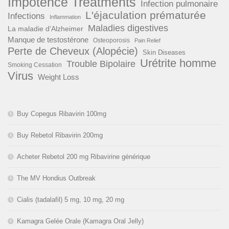
Impotence Treatments
Infection pulmonaire
L'éjaculation prématurée
Infections
Inflammation
Maladies digestives
La maladie d'Alzheimer
Manque de testostérone
Osteoporosis
Pain Relief
Perte de Cheveux (Alopécie)
Skin Diseases
Urétrite homme
Trouble Bipolaire
Smoking Cessation
Virus
Weight Loss
Buy Copegus Ribavirin 100mg
Buy Rebetol Ribavirin 200mg
Acheter Rebetol 200 mg Ribavirine générique
The MV Hondius Outbreak
Cialis (tadalafil) 5 mg, 10 mg, 20 mg
Kamagra Gelée Orale (Kamagra Oral Jelly)