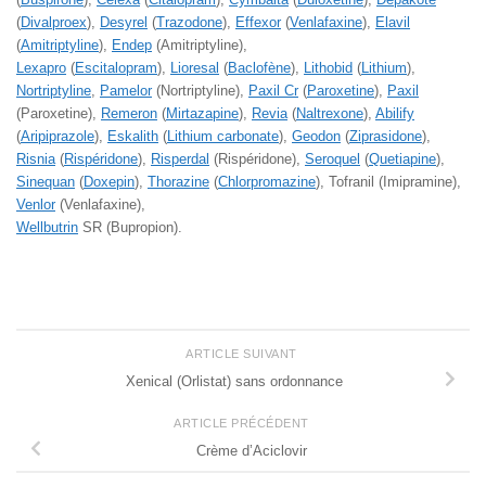
(
Divalproex
),
Desyrel
(
Trazodone
),
Effexor
(
Venlafaxine
),
Elavil
(
Amitriptyline
),
Endep
(Amitriptyline),
Lexapro
(
Escitalopram
),
Lioresal
(
Baclofène
),
Lithobid
(
Lithium
),
Nortriptyline
,
Pamelor
(Nortriptyline),
Paxil Cr
(
Paroxetine
),
Paxil
(Paroxetine),
Remeron
(
Mirtazapine
),
Revia
(
Naltrexone
),
Abilify
(
Aripiprazole
),
Eskalith
(
Lithium carbonate
),
Geodon
(
Ziprasidone
),
Risnia
(
Rispéridone
),
Risperdal
(Rispéridone),
Seroquel
(
Quetiapine
),
Sinequan
(
Doxepin
),
Thorazine
(
Chlorpromazine
), Tofranil (Imipramine),
Venlor
(Venlafaxine),
Wellbutrin
SR (Bupropion).
ARTICLE SUIVANT
Xenical (Orlistat) sans ordonnance
ARTICLE PRÉCÉDENT
Crème d’Aciclovir