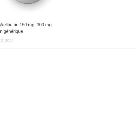
Wellbutrin 150 mg, 300 mg
n générique
5, 2022