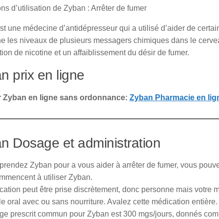
ons d’utilisation de Zyban : Arrêter de fumer
t une médecine d’antidépresseur qui a utilisé d’aider de certain
he les niveaux de plusieurs messagers chimiques dans le cerv
tion de nicotine et un affaiblissement du désir de fumer.
n prix en ligne
 Zyban en ligne sans ordonnance:
Zyban Pharmacie en lig
n Dosage et administration
prendez Zyban pour a vous aider à arrêter de fumer, vous pouve
ommencent à utiliser Zyban.
ation peut être prise discrètement, donc personne mais votre méd
e oral avec ou sans nourriture. Avalez cette médication entière.
e prescrit commun pour Zyban est 300 mgs/jours, donnés comme 