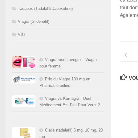
tout dom
Tadapox (Tadalafil/Dapoxetine)
égaleme
Viagra (Sildénafil)
VIH
Viagra rose Lovegra – Viagra
pour femme
VOU
Prix du Viagra 100 mg en
Pharmacie online
Viagra vs Kamagra : Quel
Médicament Est Fait Pour Vous ?
Cialis (tadalafil) 5 mg, 10 mg, 20
mg