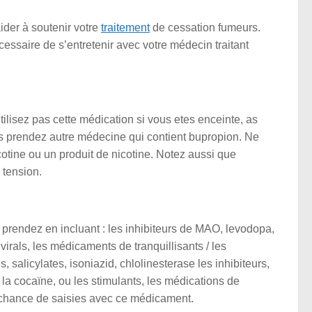
ider à soutenir votre
traitement
de cessation fumeurs.
nécessaire de s’entretenir avec votre médecin traitant
tilisez pas cette médication si vous etes enceinte, as
ous prendez autre médecine qui contient bupropion. Ne
cotine ou un produit de nicotine. Notez aussi que
 tension.
s prendez en incluant : les inhibiteurs de MAO, levodopa,
ivirals, les médicaments de tranquillisants / les
salicylates, isoniazid, chlolinesterase les inhibiteurs,
la cocaïne, ou les stimulants, les médications de
 chance de saisies avec ce médicament.