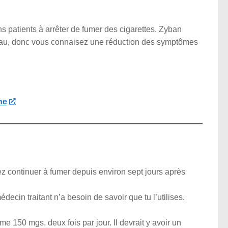
s patients à arrêter de fumer des cigarettes. Zyban
eau, donc vous connaisez une réduction des symptômes
ne
z continuer à fumer depuis environ sept jours après
ecin traitant n’a besoin de savoir que tu l’utilises.
150 mgs, deux fois par jour. Il devrait y avoir un