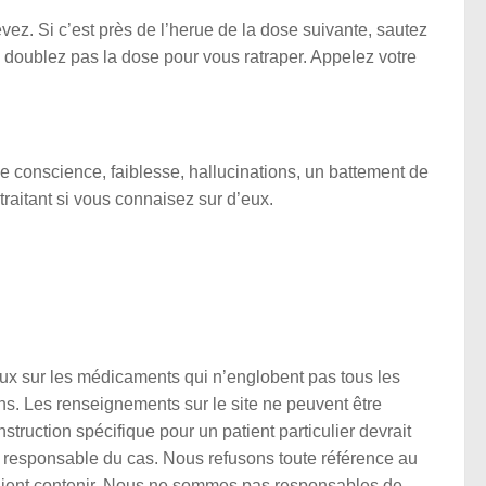
z. Si c’est près de l’herue de la dose suivante, sautez
doublez pas la dose pour vous ratraper. Appelez votre
 conscience, faiblesse, hallucinations, un battement de
raitant si vous connaisez sur d’eux.
x sur les médicaments qui n’englobent pas tous les
s. Les renseignements sur le site ne peuvent être
struction spécifique pour un patient particulier devrait
n responsable du cas. Nous refusons toute référence au
raient contenir. Nous ne sommes pas responsables de