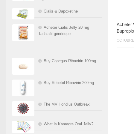
Cialis & Dapoxetine
Acheter 
Acheter Cialis Jelly 20 mg
Bupropio
Tadalafil générique
OCTOBRE 
Buy Copegus Ribavirin 100mg
Buy Rebetol Ribavirin 200mg
The MV Hondius Outbreak
What is Kamagra Oral Jelly?