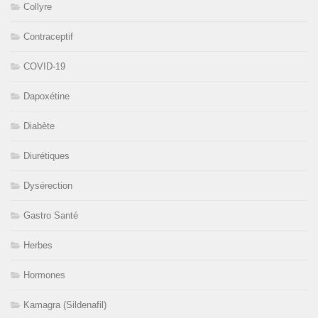
Collyre
Contraceptif
COVID-19
Dapoxétine
Diabète
Diurétiques
Dysérection
Gastro Santé
Herbes
Hormones
Kamagra (Sildenafil)