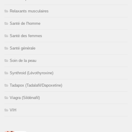
Relaxants musculaires
Santé de l'homme
Santé des femmes
Santé générale
Soin de la peau
Synthroid (Lévothyroxine)
Tadapox (Tadalafil/Dapoxetine)
Viagra (Sildénafil)
VIH