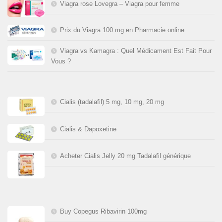
Viagra rose Lovegra – Viagra pour femme
Prix du Viagra 100 mg en Pharmacie online
Viagra vs Kamagra : Quel Médicament Est Fait Pour
Vous ?
Cialis (tadalafil) 5 mg, 10 mg, 20 mg
Cialis & Dapoxetine
Acheter Cialis Jelly 20 mg Tadalafil générique
Buy Copegus Ribavirin 100mg