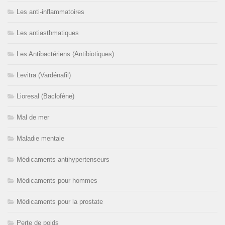
Les anti-inflammatoires
Les antiasthmatiques
Les Antibactériens (Antibiotiques)
Levitra (Vardénafil)
Lioresal (Baclofène)
Mal de mer
Maladie mentale
Médicaments antihypertenseurs
Médicaments pour hommes
Médicaments pour la prostate
Perte de poids