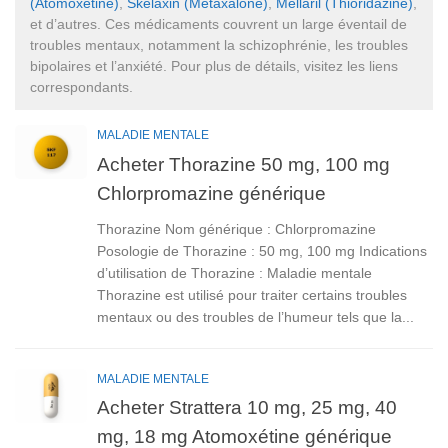
(Atomoxétine)
,
Skelaxin (Métaxalone)
,
Mellaril (Thioridazine)
,
et d’autres. Ces médicaments couvrent un large éventail de
troubles mentaux, notamment la schizophrénie, les troubles
bipolaires et l’anxiété. Pour plus de détails, visitez les liens
correspondants.
MALADIE MENTALE
Acheter Thorazine 50 mg, 100 mg
Chlorpromazine générique
Thorazine Nom générique : Chlorpromazine
Posologie de Thorazine : 50 mg, 100 mg Indications
d’utilisation de Thorazine : Maladie mentale
Thorazine est utilisé pour traiter certains troubles
mentaux ou des troubles de l’humeur tels que la...
MALADIE MENTALE
Acheter Strattera 10 mg, 25 mg, 40
mg, 18 mg Atomoxétine générique