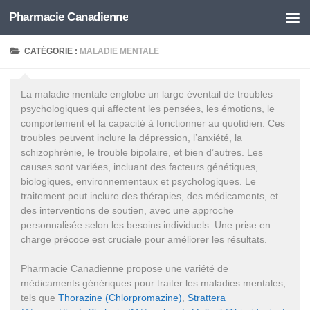
Pharmacie Canadienne
Skip to content
CATÉGORIE :
MALADIE MENTALE
La maladie mentale englobe un large éventail de troubles
psychologiques qui affectent les pensées, les émotions, le
comportement et la capacité à fonctionner au quotidien. Ces
troubles peuvent inclure la dépression, l’anxiété, la
schizophrénie, le trouble bipolaire, et bien d’autres. Les
causes sont variées, incluant des facteurs génétiques,
biologiques, environnementaux et psychologiques. Le
traitement peut inclure des thérapies, des médicaments, et
des interventions de soutien, avec une approche
personnalisée selon les besoins individuels. Une prise en
charge précoce est cruciale pour améliorer les résultats.
Pharmacie Canadienne propose une variété de
médicaments génériques pour traiter les maladies mentales,
tels que
Thorazine (Chlorpromazine)
,
Strattera