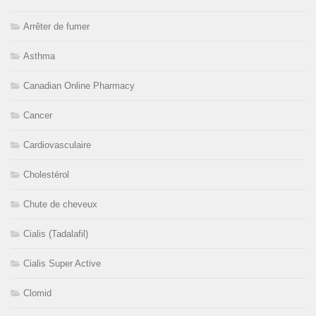
Arrêter de fumer
Asthma
Canadian Online Pharmacy
Cancer
Cardiovasculaire
Cholestérol
Chute de cheveux
Cialis (Tadalafil)
Cialis Super Active
Clomid