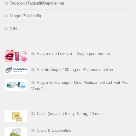
Tadapox (Tadalafil/Dapoxetine)
Viagra (Sildénafil)
VIH
Viagra rose Lovegra – Viagra pour femme
Prix du Viagra 100 mg en Pharmacie online
Viagra vs Kamagra : Quel Médicament Est Fait Pour
Vous ?
Cialis (tadalafil) 5 mg, 10 mg, 20 mg
Cialis & Dapoxetine