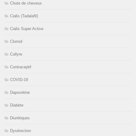
Chute de cheveux
Cialis (Tadalafil)
Cialis Super Active
Clomid
Collyre
Contraceptif
COVID-19
Dapoxétine
Diabète
Diurétiques
Dysérection