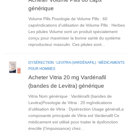
générique
Volume Pills Posologie de Volume Pills : 60
capsIndications d’utilisation de Volume Pills : Herbes
Les pilules Volume sont un produit spécialement
conçu pour maximiser la bonne santé du système
reproducteur masculin. Ces pilules sont...
DYSÉRECTION
/
LEVITRA (VARDÉNAFIL)
/
MÉDICAMENTS
POUR HOMMES
Acheter Vitria 20 mg Vardénafil
(bandes de Levitra) générique
Vitria Nom générique : Vardénafil (bandes de
Levitra)Posologie de Vitria : 20 mgIndications
d’utilisation de Vitria : Dysérection Usage généralLa
composante principale de Vitria est Vardenafil.Ce
médicament est utilisé pour traiter le dysfonction
érectile (l’impuissance) chez...