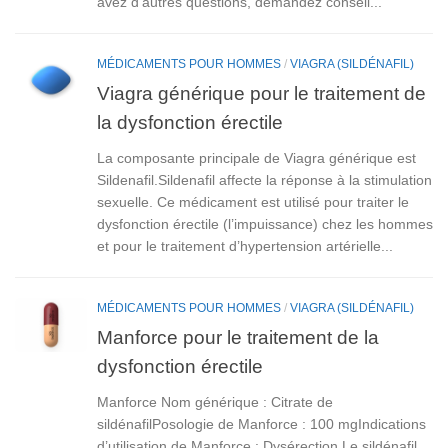
avez d’autres questions, demandez conseil...
MÉDICAMENTS POUR HOMMES
/
VIAGRA (SILDÉNAFIL)
Viagra générique pour le traitement de
la dysfonction érectile
La composante principale de Viagra générique est
Sildenafil.Sildenafil affecte la réponse à la stimulation
sexuelle. Ce médicament est utilisé pour traiter le
dysfonction érectile (l’impuissance) chez les hommes
et pour le traitement d’hypertension artérielle...
MÉDICAMENTS POUR HOMMES
/
VIAGRA (SILDÉNAFIL)
Manforce pour le traitement de la
dysfonction érectile
Manforce Nom générique : Citrate de
sildénafilPosologie de Manforce : 100 mgIndications
d’utilisation de Manforce : Dysérection Le sildénafil