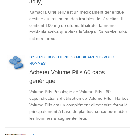
Jelly)
Kamagra Oral Jelly est un médicament générique
destiné au traitement des troubles de l’érection. Il
contient 100 mg de sildénafil citrate, la même
molécule active que dans le Viagra. Sa particularité
est son format...
DYSÉRECTION
/
HERBES
/
MÉDICAMENTS POUR
HOMMES
Acheter Volume Pills 60 caps
générique
Volume Pills Posologie de Volume Pills : 60
capsIndications d’utilisation de Volume Pills : Herbes
Volume Pills est un complément alimentaire formulé
principalement à base de plantes, conçu pour aider
les hommes à augmenter leur...