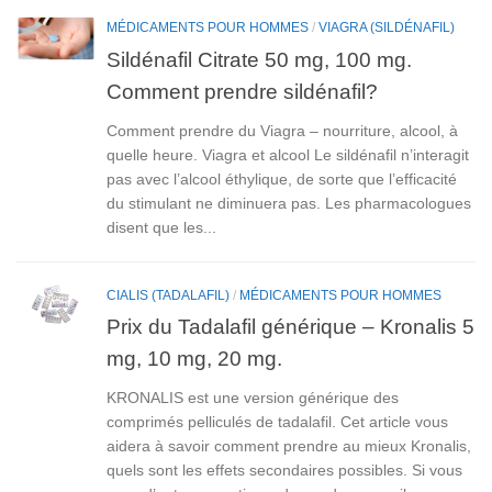
MÉDICAMENTS POUR HOMMES
/
VIAGRA (SILDÉNAFIL)
Sildénafil Citrate 50 mg, 100 mg.
Comment prendre sildénafil?
Comment prendre du Viagra – nourriture, alcool, à
quelle heure. Viagra et alcool Le sildénafil n’interagit
pas avec l’alcool éthylique, de sorte que l’efficacité
du stimulant ne diminuera pas. Les pharmacologues
disent que les...
CIALIS (TADALAFIL)
/
MÉDICAMENTS POUR HOMMES
Prix du Tadalafil générique – Kronalis 5
mg, 10 mg, 20 mg.
KRONALIS est une version générique des
comprimés pelliculés de tadalafil. Cet article vous
aidera à savoir comment prendre au mieux Kronalis,
quels sont les effets secondaires possibles. Si vous