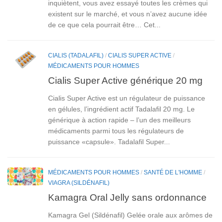
inquiètent, vous avez essayé toutes les crèmes qui
existent sur le marché, et vous n’avez aucune idée
de ce que cela pourrait être… Cet...
CIALIS (TADALAFIL)
/
CIALIS SUPER ACTIVE
/
MÉDICAMENTS POUR HOMMES
Cialis Super Active générique 20 mg
Cialis Super Active est un régulateur de puissance
en gélules, l’ingrédient actif Tadalafil 20 mg. Le
générique à action rapide – l’un des meilleurs
médicaments parmi tous les régulateurs de
puissance «capsule». Tadalafil Super...
MÉDICAMENTS POUR HOMMES
/
SANTÉ DE L'HOMME
/
VIAGRA (SILDÉNAFIL)
Kamagra Oral Jelly sans ordonnance
Kamagra Gel (Sildénafil) Gelée orale aux arômes de