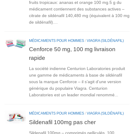
fruits tropicaux: ananas et orange 100 mg.5 g du
médicament contiennent des substances actives –
citrate de sildénafil 140,480 mg (équivalent à 100 mg
de sildénafil)....
MÉDICAMENTS POUR HOMMES
/
VIAGRA (SILDÉNAFIL)
Cenforce 50 mg, 100 mg livraison
rapide
La société indienne Centurion Laboratories produit
une gamme de médicaments à base de sildénafil
sous la marque Cenforce – il s’agit d’une version
générique du populaire Viagra. Centurion
Laboratories est un leader mondial renommé...
MÉDICAMENTS POUR HOMMES
/
VIAGRA (SILDÉNAFIL)
Sildenafil 100mg pas cher
Sildenafil 100mg – comprimés pelliculés, 100