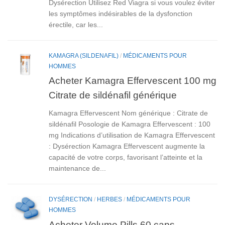
Dysérection Utilisez Red Viagra si vous voulez éviter
les symptômes indésirables de la dysfonction
érectile, car les...
KAMAGRA (SILDENAFIL)
/
MÉDICAMENTS POUR
HOMMES
Acheter Kamagra Effervescent 100 mg
Citrate de sildénafil générique
Kamagra Effervescent Nom générique : Citrate de
sildénafil Posologie de Kamagra Effervescent : 100
mg Indications d’utilisation de Kamagra Effervescent
: Dysérection Kamagra Effervescent augmente la
capacité de votre corps, favorisant l’atteinte et la
maintenance de...
DYSÉRECTION
/
HERBES
/
MÉDICAMENTS POUR
HOMMES
Acheter Volume Pills 60 caps