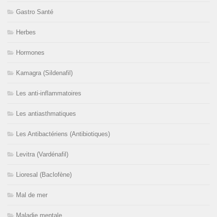
Gastro Santé
Herbes
Hormones
Kamagra (Sildenafil)
Les anti-inflammatoires
Les antiasthmatiques
Les Antibactériens (Antibiotiques)
Levitra (Vardénafil)
Lioresal (Baclofène)
Mal de mer
Maladie mentale