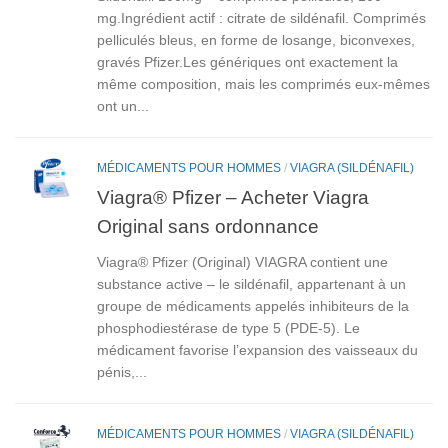
mg.Ingrédient actif : citrate de sildénafil. Comprimés
pelliculés bleus, en forme de losange, biconvexes,
gravés Pfizer.Les génériques ont exactement la
même composition, mais les comprimés eux-mêmes
ont un...
MÉDICAMENTS POUR HOMMES
/
VIAGRA (SILDÉNAFIL)
Viagra® Pfizer – Acheter Viagra
Original sans ordonnance
Viagra® Pfizer (Original) VIAGRA contient une
substance active – le sildénafil, appartenant à un
groupe de médicaments appelés inhibiteurs de la
phosphodiestérase de type 5 (PDE-5). Le
médicament favorise l’expansion des vaisseaux du
pénis,...
MÉDICAMENTS POUR HOMMES
/
VIAGRA (SILDÉNAFIL)