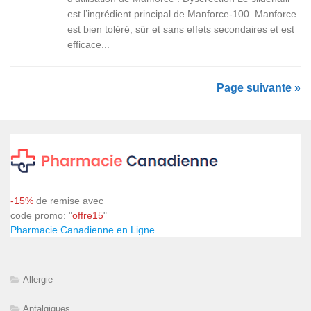
est l’ingrédient principal de Manforce-100. Manforce
est bien toléré, sûr et sans effets secondaires et est
efficace...
Page suivante »
-15%
de remise avec
code promo: "
offre15
"
Pharmacie Canadienne en Ligne
Allergie
Antalgiques