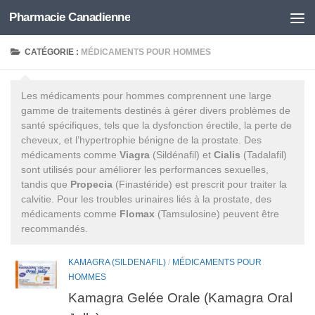
Pharmacie Canadienne
Skip to content
CATÉGORIE :
MÉDICAMENTS POUR HOMMES
Les médicaments pour hommes comprennent une large
gamme de traitements destinés à gérer divers problèmes de
santé spécifiques, tels que la dysfonction érectile, la perte de
cheveux, et l’hypertrophie bénigne de la prostate. Des
médicaments comme
Viagra
(Sildénafil) et
Cialis
(Tadalafil)
sont utilisés pour améliorer les performances sexuelles,
tandis que
Propecia
(Finastéride) est prescrit pour traiter la
calvitie. Pour les troubles urinaires liés à la prostate, des
médicaments comme
Flomax
(Tamsulosine) peuvent être
recommandés.
KAMAGRA (SILDENAFIL)
/
MÉDICAMENTS POUR
HOMMES
Kamagra Gelée Orale (Kamagra Oral