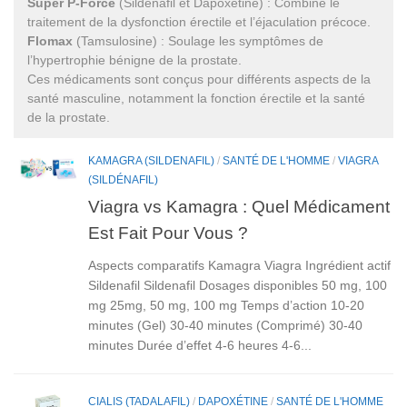
Super P-Force
(Sildénafil et Dapoxétine) : Combine le
traitement de la dysfonction érectile et l’éjaculation précoce.
Flomax
(Tamsulosine) : Soulage les symptômes de
l’hypertrophie bénigne de la prostate.
Ces médicaments sont conçus pour différents aspects de la
santé masculine, notamment la fonction érectile et la santé
de la prostate.
KAMAGRA (SILDENAFIL)
/
SANTÉ DE L'HOMME
/
VIAGRA
(SILDÉNAFIL)
Viagra vs Kamagra : Quel Médicament
Est Fait Pour Vous ?
Aspects comparatifs Kamagra Viagra Ingrédient actif
Sildenafil Sildenafil Dosages disponibles 50 mg, 100
mg 25mg, 50 mg, 100 mg Temps d’action 10-20
minutes (Gel) 30-40 minutes (Comprimé) 30-40
minutes Durée d’effet 4-6 heures 4-6...
CIALIS (TADALAFIL)
/
DAPOXÉTINE
/
SANTÉ DE L'HOMME