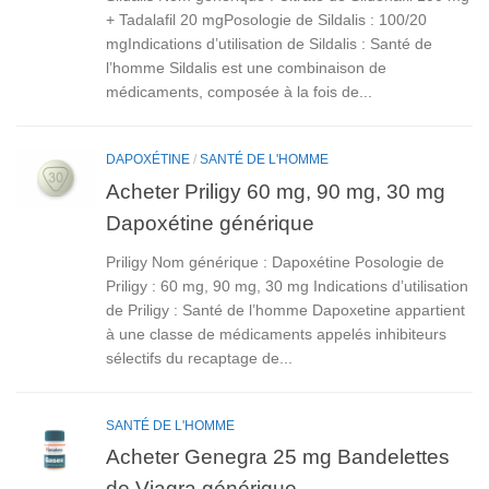
+ Tadalafil 20 mgPosologie de Sildalis : 100/20
mgIndications d’utilisation de Sildalis : Santé de
l’homme Sildalis est une combinaison de
médicaments, composée à la fois de...
DAPOXÉTINE
/
SANTÉ DE L'HOMME
Acheter Priligy 60 mg, 90 mg, 30 mg
Dapoxétine générique
Priligy Nom générique : Dapoxétine Posologie de
Priligy : 60 mg, 90 mg, 30 mg Indications d’utilisation
de Priligy : Santé de l’homme Dapoxetine appartient
à une classe de médicaments appelés inhibiteurs
sélectifs du recaptage de...
SANTÉ DE L'HOMME
Acheter Genegra 25 mg Bandelettes
de Viagra générique