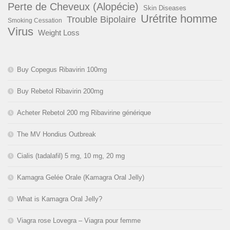
Perte de Cheveux (Alopécie)
Skin Diseases
Urétrite homme
Trouble Bipolaire
Smoking Cessation
Virus
Weight Loss
Buy Copegus Ribavirin 100mg
Buy Rebetol Ribavirin 200mg
Acheter Rebetol 200 mg Ribavirine générique
The MV Hondius Outbreak
Cialis (tadalafil) 5 mg, 10 mg, 20 mg
Kamagra Gelée Orale (Kamagra Oral Jelly)
What is Kamagra Oral Jelly?
Viagra rose Lovegra – Viagra pour femme