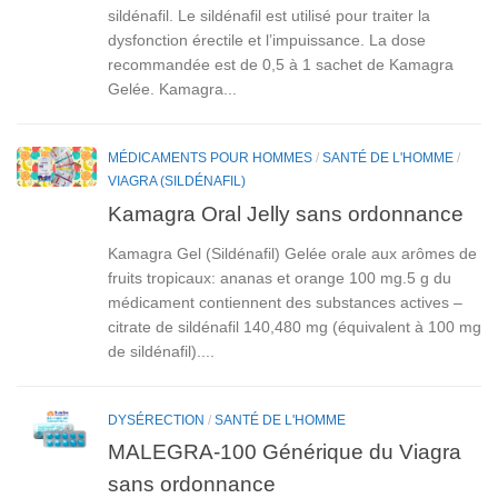
sildénafil. Le sildénafil est utilisé pour traiter la
dysfonction érectile et l’impuissance. La dose
recommandée est de 0,5 à 1 sachet de Kamagra
Gelée. Kamagra...
MÉDICAMENTS POUR HOMMES
/
SANTÉ DE L'HOMME
/
VIAGRA (SILDÉNAFIL)
Kamagra Oral Jelly sans ordonnance
Kamagra Gel (Sildénafil) Gelée orale aux arômes de
fruits tropicaux: ananas et orange 100 mg.5 g du
médicament contiennent des substances actives –
citrate de sildénafil 140,480 mg (équivalent à 100 mg
de sildénafil)....
DYSÉRECTION
/
SANTÉ DE L'HOMME
MALEGRA-100 Générique du Viagra
sans ordonnance