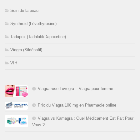
Soin de la peau
Synthroid (Lévothyroxine)
Tadapox (Tadalafil/Dapoxetine)
Viagra (Sildénafil)
VIH
Viagra rose Lovegra – Viagra pour femme
Prix du Viagra 100 mg en Pharmacie online
Viagra vs Kamagra : Quel Médicament Est Fait Pour
Vous ?