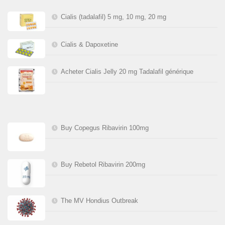
Cialis (tadalafil) 5 mg, 10 mg, 20 mg
Cialis & Dapoxetine
Acheter Cialis Jelly 20 mg Tadalafil générique
Buy Copegus Ribavirin 100mg
Buy Rebetol Ribavirin 200mg
The MV Hondius Outbreak