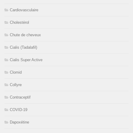
Cardiovasculaire
Cholestérol
Chute de cheveux
Cialis (Tadalafil)
Cialis Super Active
Clomid
Collyre
Contraceptif
COVID-19
Dapoxétine