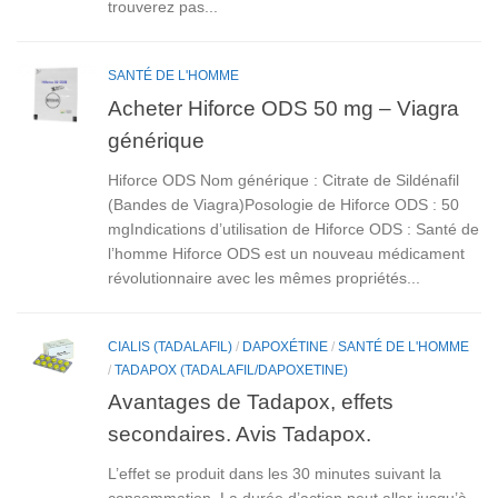
trouverez pas...
SANTÉ DE L'HOMME
Acheter Hiforce ODS 50 mg – Viagra
générique
Hiforce ODS Nom générique : Citrate de Sildénafil
(Bandes de Viagra)Posologie de Hiforce ODS : 50
mgIndications d’utilisation de Hiforce ODS : Santé de
l’homme Hiforce ODS est un nouveau médicament
révolutionnaire avec les mêmes propriétés...
CIALIS (TADALAFIL)
/
DAPOXÉTINE
/
SANTÉ DE L'HOMME
/
TADAPOX (TADALAFIL/DAPOXETINE)
Avantages de Tadapox, effets
secondaires. Avis Tadapox.
L’effet se produit dans les 30 minutes suivant la