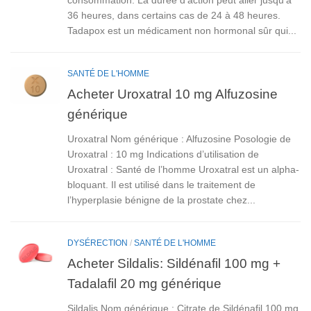
consommation. La durée d’action peut aller jusqu’à
36 heures, dans certains cas de 24 à 48 heures.
Tadapox est un médicament non hormonal sûr qui...
SANTÉ DE L'HOMME
Acheter Uroxatral 10 mg Alfuzosine
générique
Uroxatral Nom générique : Alfuzosine Posologie de
Uroxatral : 10 mg Indications d’utilisation de
Uroxatral : Santé de l’homme Uroxatral est un alpha-
bloquant. Il est utilisé dans le traitement de
l’hyperplasie bénigne de la prostate chez...
DYSÉRECTION
/
SANTÉ DE L'HOMME
Acheter Sildalis: Sildénafil 100 mg +
Tadalafil 20 mg générique
Sildalis Nom générique : Citrate de Sildénafil 100 mg