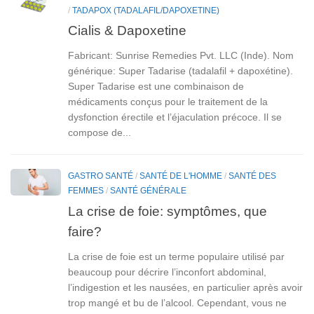
/
TADAPOX (TADALAFIL/DAPOXETINE)
Cialis & Dapoxetine
Fabricant: Sunrise Remedies Pvt. LLC (Inde). Nom
générique: Super Tadarise (tadalafil + dapoxétine).
Super Tadarise est une combinaison de
médicaments conçus pour le traitement de la
dysfonction érectile et l’éjaculation précoce. Il se
compose de...
GASTRO SANTÉ
/
SANTÉ DE L'HOMME
/
SANTÉ DES
FEMMES
/
SANTÉ GÉNÉRALE
La crise de foie: symptômes, que
faire?
La crise de foie est un terme populaire utilisé par
beaucoup pour décrire l’inconfort abdominal,
l’indigestion et les nausées, en particulier après avoir
trop mangé et bu de l’alcool. Cependant, vous ne