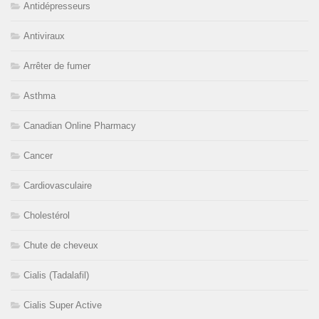
Antidépresseurs
Antiviraux
Arrêter de fumer
Asthma
Canadian Online Pharmacy
Cancer
Cardiovasculaire
Cholestérol
Chute de cheveux
Cialis (Tadalafil)
Cialis Super Active