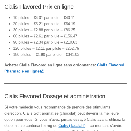
Cialis Flavored Prix en ligne
10 pilules – €4.01 par pilule – €40.11
20 pilules – €3.21 par pilule – €64.19
30 pilules – €2.88 par pilule – €86.25
60 pilules – €2.61 par pilule – €156.47
90 pilules – €2.34 par pilule – €210.63
120 pilules – €2.11 par pilule – €252.76
180 pilules – €1.90 par pilule – €341.03
Acheter Cialis Flavored en ligne sans ordonnance:
Cialis Flavored
Pharmacie en ligne
Cialis Flavored Dosage et administration
Si votre médecin vous recommande de prendre des stimulants
d’érection, Cialis Soft aromatisé (chocolat) peut devenir la meilleure
option pour vous. Si vous n’avez jamais essayé Cialis avant, utilisez la
dose initiale contenant 5 mg de
Cialis (Tadalafil)
– ce montant s’avère