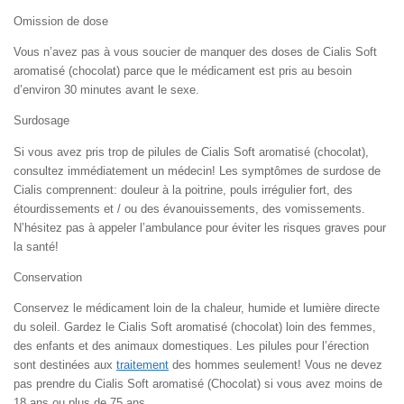
Omission de dose
Vous n’avez pas à vous soucier de manquer des doses de Cialis Soft
aromatisé (chocolat) parce que le médicament est pris au besoin
d’environ 30 minutes avant le sexe.
Surdosage
Si vous avez pris trop de pilules de Cialis Soft aromatisé (chocolat),
consultez immédiatement un médecin! Les symptômes de surdose de
Cialis comprennent: douleur à la poitrine, pouls irrégulier fort, des
étourdissements et / ou des évanouissements, des vomissements.
N’hésitez pas à appeler l’ambulance pour éviter les risques graves pour
la santé!
Conservation
Conservez le médicament loin de la chaleur, humide et lumière directe
du soleil. Gardez le Cialis Soft aromatisé (chocolat) loin des femmes,
des enfants et des animaux domestiques. Les pilules pour l’érection
sont destinées aux
traitement
des hommes seulement! Vous ne devez
pas prendre du Cialis Soft aromatisé (Chocolat) si vous avez moins de
18 ans ou plus de 75 ans.