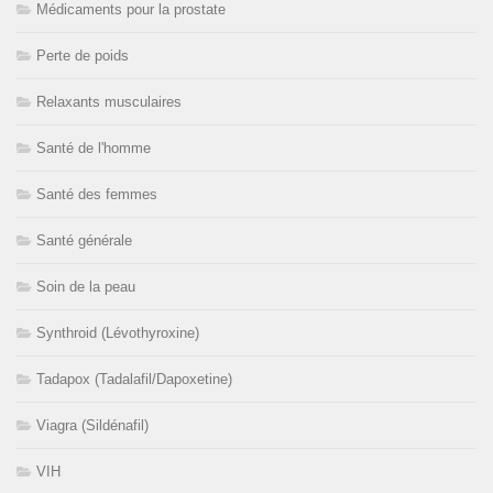
Médicaments pour la prostate
Perte de poids
Relaxants musculaires
Santé de l'homme
Santé des femmes
Santé générale
Soin de la peau
Synthroid (Lévothyroxine)
Tadapox (Tadalafil/Dapoxetine)
Viagra (Sildénafil)
VIH