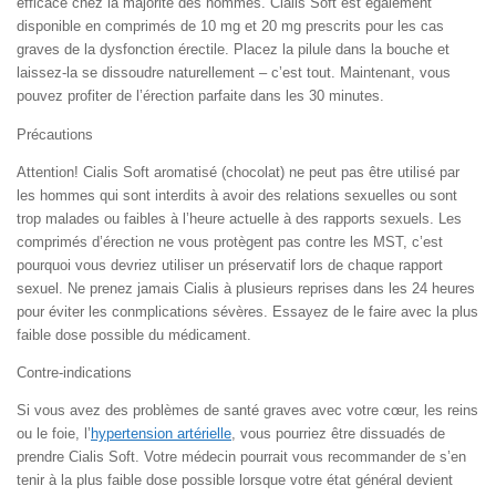
efficace chez la majorité des hommes. Cialis Soft est également
disponible en comprimés de 10 mg et 20 mg prescrits pour les cas
graves de la dysfonction érectile. Placez la pilule dans la bouche et
laissez-la se dissoudre naturellement – c’est tout. Maintenant, vous
pouvez profiter de l’érection parfaite dans les 30 minutes.
Précautions
Attention! Cialis Soft aromatisé (chocolat) ne peut pas être utilisé par
les hommes qui sont interdits à avoir des relations sexuelles ou sont
trop malades ou faibles à l’heure actuelle à des rapports sexuels. Les
comprimés d’érection ne vous protègent pas contre les MST, c’est
pourquoi vous devriez utiliser un préservatif lors de chaque rapport
sexuel. Ne prenez jamais Cialis à plusieurs reprises dans les 24 heures
pour éviter les conmplications sévères. Essayez de le faire avec la plus
faible dose possible du médicament.
Contre-indications
Si vous avez des problèmes de santé graves avec votre cœur, les reins
ou le foie, l’
hypertension artérielle
, vous pourriez être dissuadés de
prendre Cialis Soft. Votre médecin pourrait vous recommander de s’en
tenir à la plus faible dose possible lorsque votre état général devient