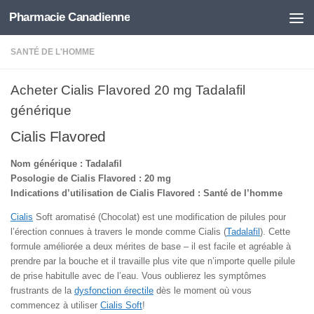
Pharmacie Canadienne
Skip to content
SANTÉ DE L'HOMME
Acheter Cialis Flavored 20 mg Tadalafil
générique
Cialis Flavored
Nom générique : Tadalafil
Posologie de Cialis Flavored : 20 mg
Indications d’utilisation de Cialis Flavored : Santé de l’homme
Cialis
Soft aromatisé (Chocolat) est une modification de pilules pour
l’érection connues à travers le monde comme Cialis (
Tadalafil
). Cette
formule améliorée a deux mérites de base – il est facile et agréable à
prendre par la bouche et il travaille plus vite que n’importe quelle pilule
de prise habitulle avec de l’eau. Vous oublierez les symptômes
frustrants de la
dysfonction érectile
dès le moment où vous
commencez à utiliser
Cialis Soft
!