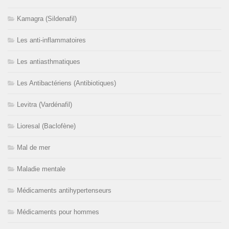
Kamagra (Sildenafil)
Les anti-inflammatoires
Les antiasthmatiques
Les Antibactériens (Antibiotiques)
Levitra (Vardénafil)
Lioresal (Baclofène)
Mal de mer
Maladie mentale
Médicaments antihypertenseurs
Médicaments pour hommes