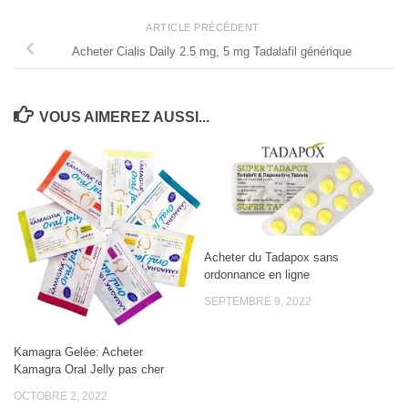
ARTICLE PRÉCÉDENT
Acheter Cialis Daily 2.5 mg, 5 mg Tadalafil générique
VOUS AIMEREZ AUSSI...
Acheter du Tadapox sans
ordonnance en ligne
SEPTEMBRE 9, 2022
Kamagra Gelée: Acheter
Kamagra Oral Jelly pas cher
OCTOBRE 2, 2022