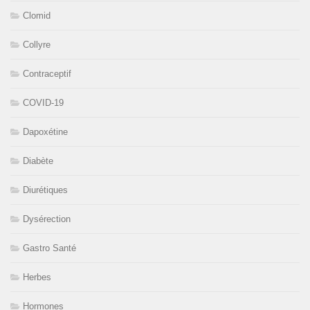
Clomid
Collyre
Contraceptif
COVID-19
Dapoxétine
Diabète
Diurétiques
Dysérection
Gastro Santé
Herbes
Hormones