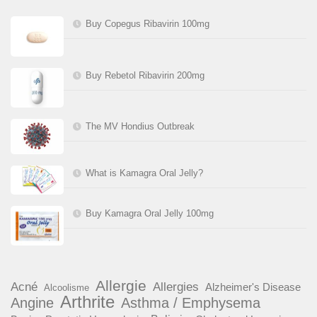
Buy Copegus Ribavirin 100mg
Buy Rebetol Ribavirin 200mg
The MV Hondius Outbreak
What is Kamagra Oral Jelly?
Buy Kamagra Oral Jelly 100mg
Allergie
Acné
Allergies
Alzheimer's Disease
Alcoolisme
Arthrite
Angine
Asthma / Emphysema