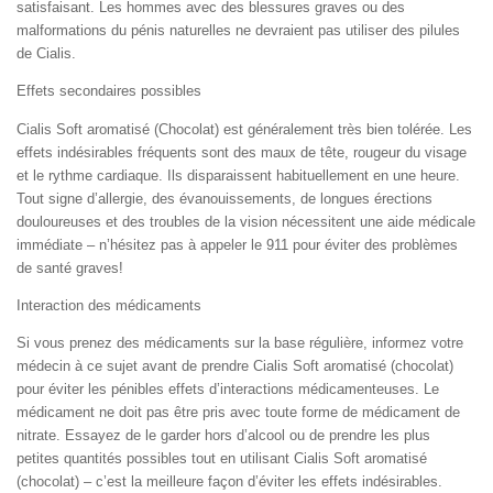
satisfaisant. Les hommes avec des blessures graves ou des
malformations du pénis naturelles ne devraient pas utiliser des pilules
de Cialis.
Effets secondaires possibles
Cialis Soft aromatisé (Chocolat) est généralement très bien tolérée. Les
effets indésirables fréquents sont des maux de tête, rougeur du visage
et le rythme cardiaque. Ils disparaissent habituellement en une heure.
Tout signe d’allergie, des évanouissements, de longues érections
douloureuses et des troubles de la vision nécessitent une aide médicale
immédiate – n’hésitez pas à appeler le 911 pour éviter des problèmes
de santé graves!
Interaction des médicaments
Si vous prenez des médicaments sur la base régulière, informez votre
médecin à ce sujet avant de prendre Cialis Soft aromatisé (chocolat)
pour éviter les pénibles effets d’interactions médicamenteuses. Le
médicament ne doit pas être pris avec toute forme de médicament de
nitrate. Essayez de le garder hors d’alcool ou de prendre les plus
petites quantités possibles tout en utilisant Cialis Soft aromatisé
(chocolat) – c’est la meilleure façon d’éviter les effets indésirables.