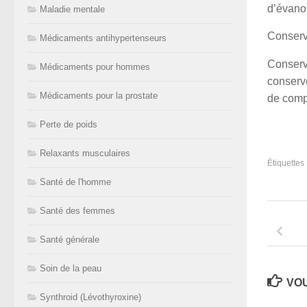
d’évano
Maladie mentale
Conserv
Médicaments antihypertenseurs
Conserve
Médicaments pour hommes
conserv
Médicaments pour la prostate
de comp
Perte de poids
Relaxants musculaires
Étiquettes 
Santé de l'homme
Santé des femmes
Santé générale
Soin de la peau
VOU
Synthroid (Lévothyroxine)