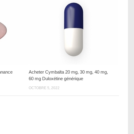
onnance
Acheter Cymbalta 20 mg, 30 mg, 40 mg,
60 mg Duloxétine générique
OCTOBRE 5, 2022