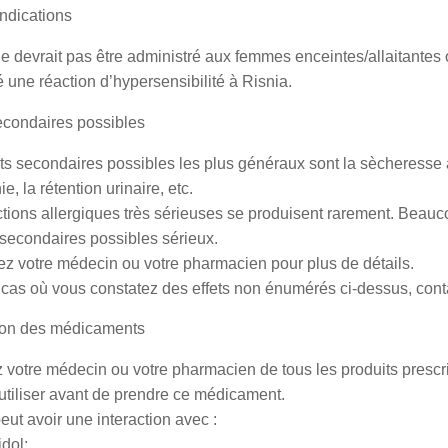
ndications
e devrait pas être administré aux femmes enceintes/allaitantes 
 une réaction d’hypersensibilité à Risnia.
econdaires possibles
ts secondaires possibles les plus généraux sont la sècheresse à la
e, la rétention urinaire, etc.
tions allergiques très sérieuses se produisent rarement. Beau
 secondaires possibles sérieux.
ez votre médecin ou votre pharmacien pour plus de détails.
 cas où vous constatez des effets non énumérés ci-dessus, cont
tion des médicaments
 votre médecin ou votre pharmacien de tous les produits prescri
utiliser avant de prendre ce médicament.
eut avoir une interaction avec :
idol;