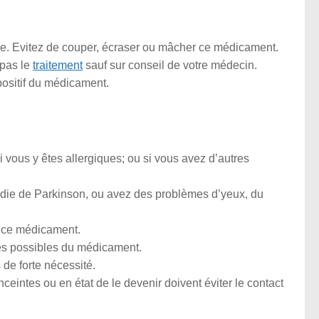
ure. Evitez de couper, écraser ou mâcher ce médicament.
 pas le
traitement
sauf sur conseil de votre médecin.
positif du médicament.
 vous y êtes allergiques; ou si vous avez d’autres
adie de Parkinson, ou avez des problèmes d’yeux, du
c ce médicament.
es possibles du médicament.
 de forte nécessité.
eintes ou en état de le devenir doivent éviter le contact