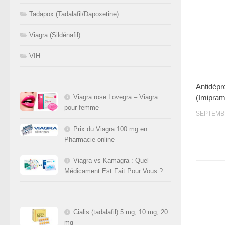
Tadapox (Tadalafil/Dapoxetine)
Viagra (Sildénafil)
VIH
Antidépr
(Imipram
Viagra rose Lovegra – Viagra
pour femme
SEPTEMBR
Prix du Viagra 100 mg en
Pharmacie online
Viagra vs Kamagra : Quel
Médicament Est Fait Pour Vous ?
Cialis (tadalafil) 5 mg, 10 mg, 20
mg