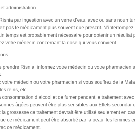
et administration
isnia par ingestion avec un verre d’eau, avec ou sans nourrit
ez pas le médicament plus souvent que prescrit. N’interrompez
in temps est probablement nécessaire pour obtenir un résultat 
ez votre médecin concernant la dose qui vous convient.
ions
 prendre Risnia, informez votre médecin ou votre pharmacien si
s.
z votre médecin ou votre pharmacien si vous souffrez de la Mal
des reins, etc.
la consommation d’alcool et de fumer pendant le traitement ave
sonnes âgées peuvent être plus sensibles aux Effets secondair
la grossesse ce traitement devrait être utilisé seulement en cas
que ce médicament peut être absorbé par la peau, les femmes enc
avec ce médicament.