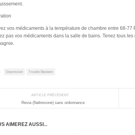
uissement.
ation
z vos médicaments à la température de chambre entre 68-77 F (2
ez pas vos médicaments dans la salle de bains. Tenez tous les
agnie.
:
Depression
Trouble Bipolaire
ARTICLE PRÉCÉDENT
Revia (Naltrexone) sans ordonnance
S AIMEREZ AUSSI...