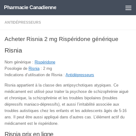
Pharmacie Canadienne
Skip to content
ANTIDÉPRESSEURS
Acheter Risnia 2 mg Rispéridone générique
Risnia
Nom générique :
Rispéridone
Posologie de
Risnia
: 2 mg
Indications d’utilisation de Risnia :
Antidépresseurs
Risnia appartient à la classe des antipsychotiques atypiques. Ce
médicament est utilisé pour traiter la psychose de schizophrénie aiguë
et chronique, la schizophrénie et les troubles bipolaires (troubles
dépressifs maniaco-dépressifs), et aussi l’irritabilité associée aux
troubles autistiques chez les enfants et les adolescents âgés de 5-16
ans. Il peut être aussi appliqué dans d’autres cas. L’élément actif du
médicament est le rispéridone.
Risnia prix en ligne