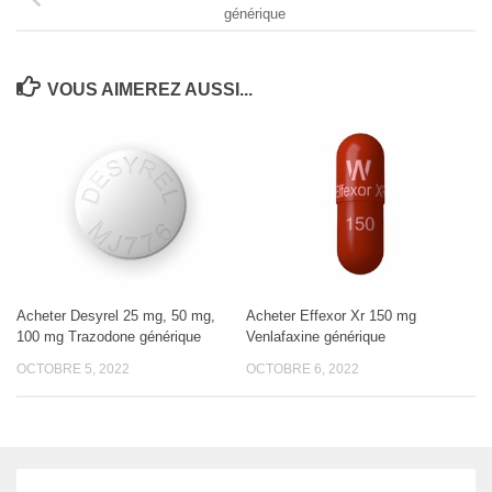
générique
VOUS AIMEREZ AUSSI...
Acheter Desyrel 25 mg, 50 mg,
Acheter Effexor Xr 150 mg
100 mg Trazodone générique
Venlafaxine générique
OCTOBRE 5, 2022
OCTOBRE 6, 2022