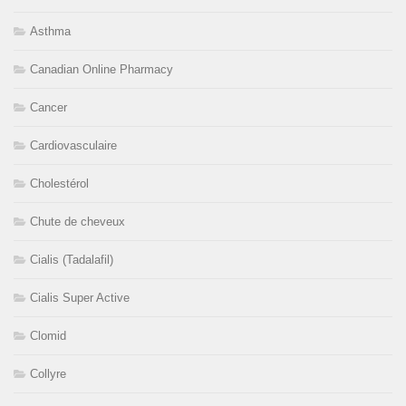
Asthma
Canadian Online Pharmacy
Cancer
Cardiovasculaire
Cholestérol
Chute de cheveux
Cialis (Tadalafil)
Cialis Super Active
Clomid
Collyre