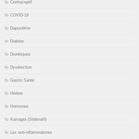
Contraceptif
COVID-19
Dapoxétine
Diabète
Diurétiques
Dysérection
Gastro Santé
Herbes
Hormones
Kamagra (Sildenafil)
Les anti-inflammatoires