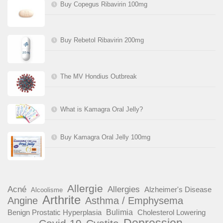
Buy Copegus Ribavirin 100mg
Buy Rebetol Ribavirin 200mg
The MV Hondius Outbreak
What is Kamagra Oral Jelly?
Buy Kamagra Oral Jelly 100mg
Allergie
Acné
Allergies
Alzheimer's Disease
Alcoolisme
Arthrite
Angine
Asthma / Emphysema
Benign Prostatic Hyperplasia
Bulimia
Cholesterol Lowering
Depression