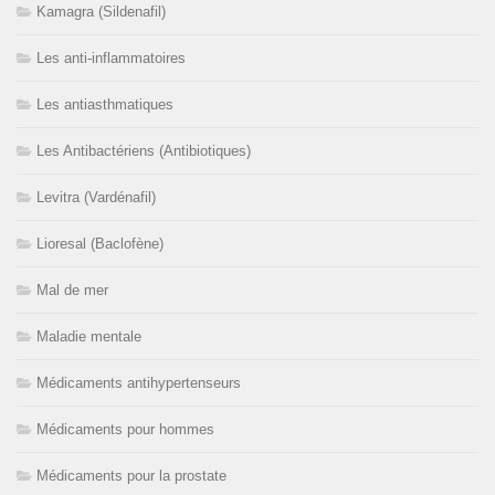
Kamagra (Sildenafil)
Les anti-inflammatoires
Les antiasthmatiques
Les Antibactériens (Antibiotiques)
Levitra (Vardénafil)
Lioresal (Baclofène)
Mal de mer
Maladie mentale
Médicaments antihypertenseurs
Médicaments pour hommes
Médicaments pour la prostate