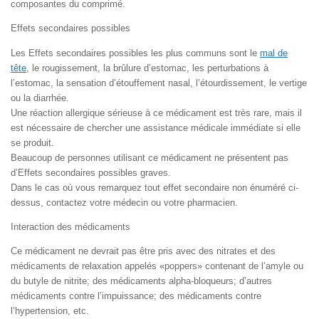
composantes du comprimé.
Effets secondaires possibles
Les Effets secondaires possibles les plus communs sont le
mal de
tête
, le rougissement, la brûlure d’estomac, les perturbations à
l’estomac, la sensation d’étouffement nasal, l’étourdissement, le vertige
ou la diarrhée.
Une réaction allergique sérieuse à ce médicament est très rare, mais il
est nécessaire de chercher une assistance médicale immédiate si elle
se produit.
Beaucoup de personnes utilisant ce médicament ne présentent pas
d’Effets secondaires possibles graves.
Dans le cas où vous remarquez tout effet secondaire non énuméré ci-
dessus, contactez votre médecin ou votre pharmacien.
Interaction des médicaments
Ce médicament ne devrait pas être pris avec des nitrates et des
médicaments de relaxation appelés «poppers» contenant de l’amyle ou
du butyle de nitrite; des médicaments alpha-bloqueurs; d’autres
médicaments contre l’impuissance; des médicaments contre
l’hypertension, etc.