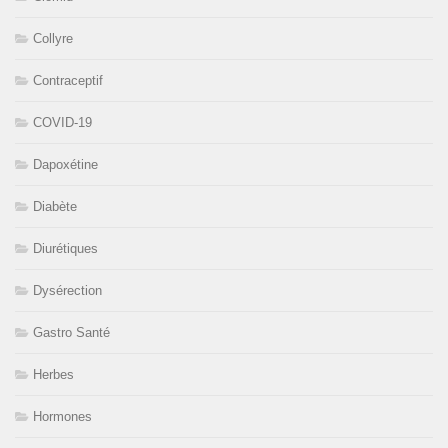
Collyre
Contraceptif
COVID-19
Dapoxétine
Diabète
Diurétiques
Dysérection
Gastro Santé
Herbes
Hormones