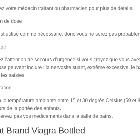
z votre médecin traitant ou pharmacien pour plus de détails.
n de dose
est utilisé comme nécessaire, donc vous ne serez pas probabl
age
 l’attention de secours d’urgence si vous croyez que vous ave
se peuvent inclure : la nervosité suant, extrême excessive, le b
 les saisies.
ation
 la température ambiante entre 15 et 30 degrés Celsius (59 et 
rs de la portée des enfants.
ervez pas vos medicaments dans la salle de bains.
t Brand Viagra Bottled