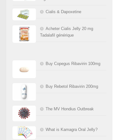
Cialis & Dapoxetine
Acheter Cialis Jelly 20 mg
Tadalafil générique
Buy Copegus Ribavirin 100mg
Buy Rebetol Ribavirin 200mg
The MV Hondius Outbreak
What is Kamagra Oral Jelly?