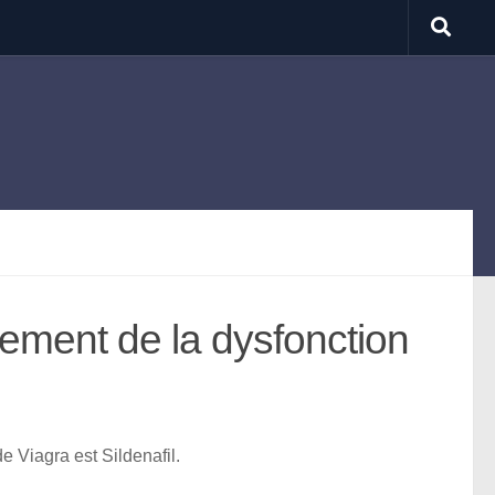
itement de la dysfonction
 Viagra est Sildenafil.