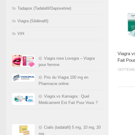
Tadapox (Tadalafil/Dapoxetine)
Viagra (Sildénafil)
VIH
Viagra v
Viagra rose Lovegra – Viagra
Fait Pou
pour femme
SEPTEMBR
Prix du Viagra 100 mg en
Pharmacie online
Viagra vs Kamagra : Quel
Médicament Est Fait Pour Vous ?
Cialis (tadalafil) 5 mg, 10 mg, 20
mg