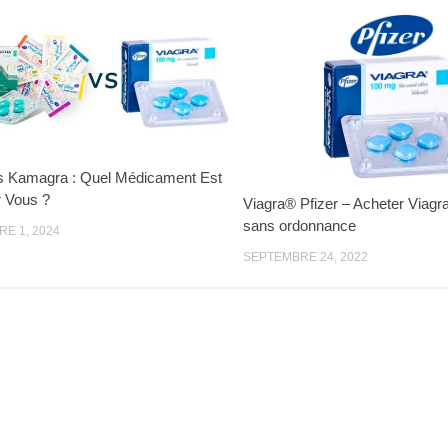
s Kamagra : Quel Médicament Est
r Vous ?
Viagra® Pfizer – Acheter Viagra
sans ordonnance
E 1, 2024
SEPTEMBRE 24, 2022