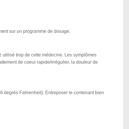
ement sur un programme de dosage.
z utilisé trop de cette médecine. Les symptômes
attement de coeur rapide/irrégulier, la douleur de
86 degrés Fahrenheit). Entreposer le contenant bien