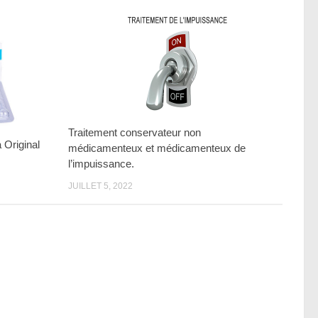
Traitement conservateur non
 Original
médicamenteux et médicamenteux de
l’impuissance.
JUILLET 5, 2022