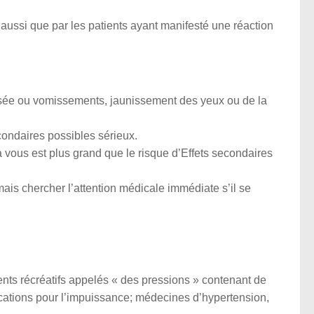
 aussi que par les patients ayant manifesté une réaction
usée ou vomissements, jaunissement des yeux ou de la
condaires possibles sérieux.
à vous est plus grand que le risque d’Effets secondaires
ais chercher l’attention médicale immédiate s’il se
ents récréatifs appelés « des pressions » contenant de
ications pour l’impuissance; médecines d’hypertension,