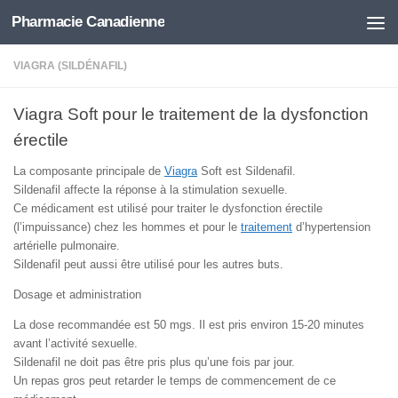
Pharmacie Canadienne
Skip to content
VIAGRA (SILDÉNAFIL)
Viagra Soft pour le traitement de la dysfonction
érectile
La composante principale de
Viagra
Soft est Sildenafil.
Sildenafil affecte la réponse à la stimulation sexuelle.
Ce médicament est utilisé pour traiter le dysfonction érectile
(l’impuissance) chez les hommes et pour le
traitement
d’hypertension
artérielle pulmonaire.
Sildenafil peut aussi être utilisé pour les autres buts.
Dosage et administration
La dose recommandée est 50 mgs. Il est pris environ 15-20 minutes
avant l’activité sexuelle.
Sildenafil ne doit pas être pris plus qu’une fois par jour.
Un repas gros peut retarder le temps de commencement de ce