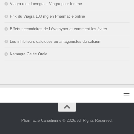
Viagra rose Lovegra – Viagra pour femme
Prix du Viagra 100 mg en Pharmacie online
Effets secondaires de Lévothyrox et comment les éviter
Les inhibiteurs calciques ou antagonistes du calcium
Kamagra Gelée Orale
Pharmacie Canadienne © 2026. All Rights Reserved.