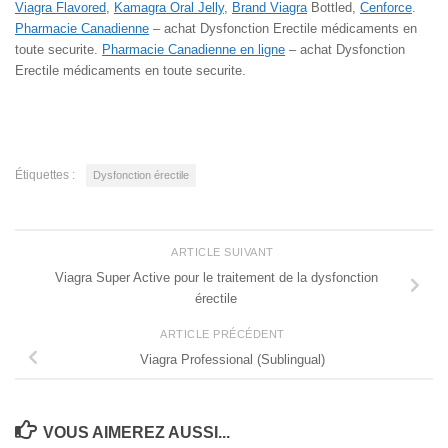
Viagra Flavored
,
Kamagra Oral Jelly
,
Brand Viagra
Bottled,
Cenforce
.
Pharmacie Canadienne
– achat Dysfonction Erectile médicaments en
toute securite.
Pharmacie Canadienne en ligne
– achat Dysfonction
Erectile médicaments en toute securite.
Étiquettes :
Dysfonction érectile
ARTICLE SUIVANT
Viagra Super Active pour le traitement de la dysfonction
érectile
ARTICLE PRÉCÉDENT
Viagra Professional (Sublingual)
VOUS AIMEREZ AUSSI...