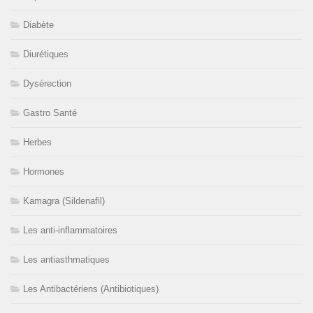
Diabète
Diurétiques
Dysérection
Gastro Santé
Herbes
Hormones
Kamagra (Sildenafil)
Les anti-inflammatoires
Les antiasthmatiques
Les Antibactériens (Antibiotiques)