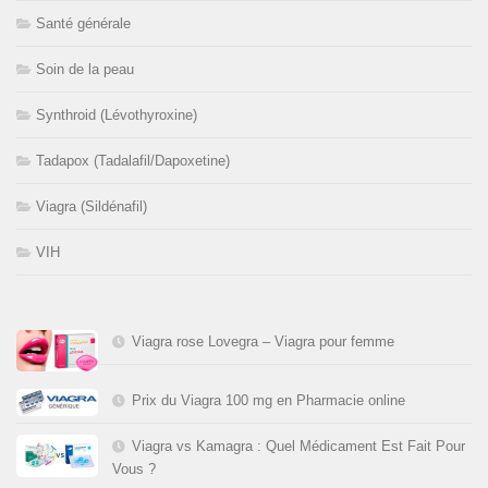
Santé générale
Soin de la peau
Synthroid (Lévothyroxine)
Tadapox (Tadalafil/Dapoxetine)
Viagra (Sildénafil)
VIH
Viagra rose Lovegra – Viagra pour femme
Prix du Viagra 100 mg en Pharmacie online
Viagra vs Kamagra : Quel Médicament Est Fait Pour
Vous ?