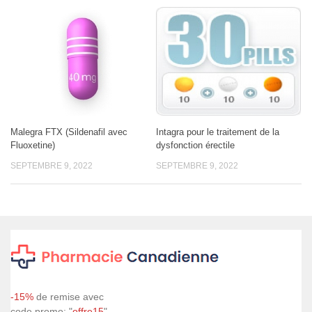
Malegra FTX (Sildenafil avec
Intagra pour le traitement de la
Fluoxetine)
dysfonction érectile
SEPTEMBRE 9, 2022
SEPTEMBRE 9, 2022
-15%
de remise avec
code promo: "
offre15
"