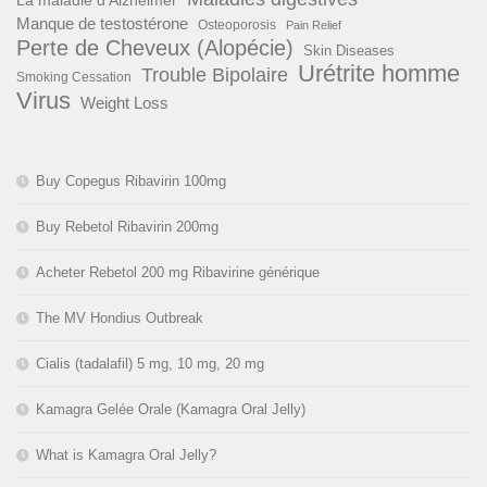
Manque de testostérone
Osteoporosis
Pain Relief
Perte de Cheveux (Alopécie)
Skin Diseases
Urétrite homme
Trouble Bipolaire
Smoking Cessation
Virus
Weight Loss
Buy Copegus Ribavirin 100mg
Buy Rebetol Ribavirin 200mg
Acheter Rebetol 200 mg Ribavirine générique
The MV Hondius Outbreak
Cialis (tadalafil) 5 mg, 10 mg, 20 mg
Kamagra Gelée Orale (Kamagra Oral Jelly)
What is Kamagra Oral Jelly?