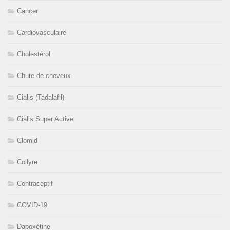
Cancer
Cardiovasculaire
Cholestérol
Chute de cheveux
Cialis (Tadalafil)
Cialis Super Active
Clomid
Collyre
Contraceptif
COVID-19
Dapoxétine