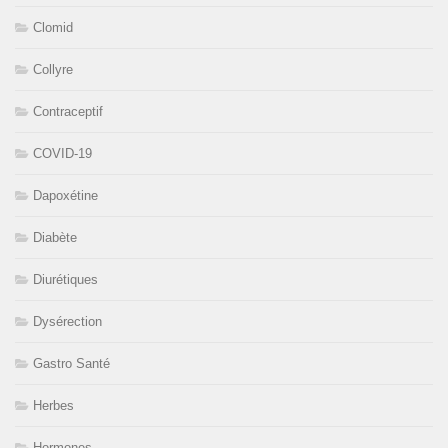
Clomid
Collyre
Contraceptif
COVID-19
Dapoxétine
Diabète
Diurétiques
Dysérection
Gastro Santé
Herbes
Hormones