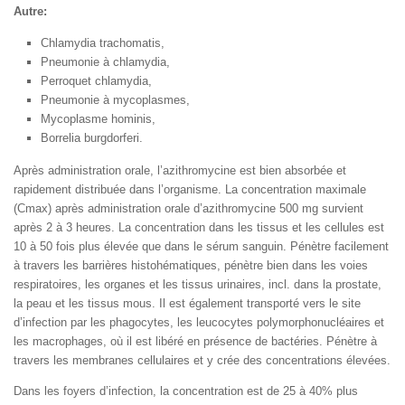
Autre:
Chlamydia trachomatis,
Pneumonie à chlamydia,
Perroquet chlamydia,
Pneumonie à mycoplasmes,
Mycoplasme hominis,
Borrelia burgdorferi.
Après administration orale, l’azithromycine est bien absorbée et
rapidement distribuée dans l’organisme. La concentration maximale
(Cmax) après administration orale d’azithromycine 500 mg survient
après 2 à 3 heures. La concentration dans les tissus et les cellules est
10 à 50 fois plus élevée que dans le sérum sanguin. Pénètre facilement
à travers les barrières histohématiques, pénètre bien dans les voies
respiratoires, les organes et les tissus urinaires, incl. dans la prostate,
la peau et les tissus mous. Il est également transporté vers le site
d’infection par les phagocytes, les leucocytes polymorphonucléaires et
les macrophages, où il est libéré en présence de bactéries. Pénètre à
travers les membranes cellulaires et y crée des concentrations élevées.
Dans les foyers d’infection, la concentration est de 25 à 40% plus