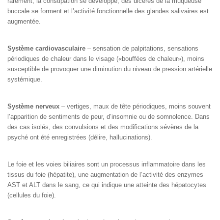
rarement, la constipation se développe, des ulcères de la muqueuse
buccale se forment et l’activité fonctionnelle des glandes salivaires est
augmentée.
Système cardiovasculaire
– sensation de palpitations, sensations
périodiques de chaleur dans le visage («bouffées de chaleur»), moins
susceptible de provoquer une diminution du niveau de pression artérielle
systémique.
Système nerveux
– vertiges, maux de tête périodiques, moins souvent
l’apparition de sentiments de peur, d’insomnie ou de somnolence. Dans
des cas isolés, des convulsions et des modifications sévères de la
psyché ont été enregistrées (délire, hallucinations).
Le foie et les voies biliaires sont un processus inflammatoire dans les
tissus du foie (hépatite), une augmentation de l’activité des enzymes
AST et ALT dans le sang, ce qui indique une atteinte des hépatocytes
(cellules du foie).