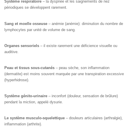
Système respiratoire
– la dyspnée et les saignements de nez
périodiques se développent rarement.
Sang et moelle osseuse
– anémie (anémie): diminution du nombre de
lymphocytes par unité de volume de sang.
Organes sensoriels
– il existe rarement une déficience visuelle ou
auditive.
Peau et tissus sous-cutanés
– peau sèche, son inflammation
(dermatite) est moins souvent marquée par une transpiration excessive
(hyperhidrose).
Système génito-urinaire
– inconfort (douleur, sensation de brûlure)
pendant la miction, appelé dysurie.
Le système musculo-squelettique
– douleurs articulaires (arthralgie),
inflammation (arthrite).