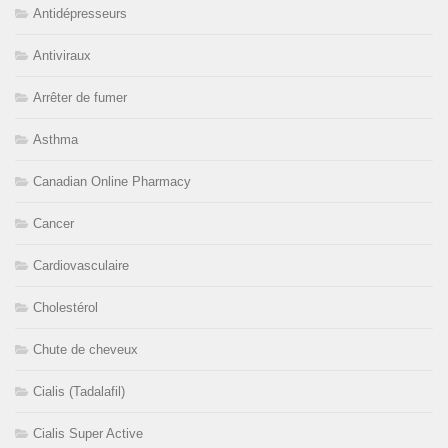
Antidépresseurs
Antiviraux
Arrêter de fumer
Asthma
Canadian Online Pharmacy
Cancer
Cardiovasculaire
Cholestérol
Chute de cheveux
Cialis (Tadalafil)
Cialis Super Active