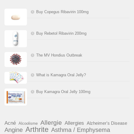
Buy Copegus Ribavirin 100mg
Buy Rebetol Ribavirin 200mg
The MV Hondius Outbreak
What is Kamagra Oral Jelly?
Buy Kamagra Oral Jelly 100mg
Allergie
Acné
Allergies
Alzheimer's Disease
Alcoolisme
Arthrite
Angine
Asthma / Emphysema