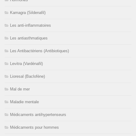
Kamagra (Sildenafil)
Les anti-inflammatoires
Les antiasthmatiques
Les Antibactériens (Antibiotiques)
Levitra (Vardénafil)
Lioresal (Baclofène)
Mal de mer
Maladie mentale
Médicaments antihypertenseurs
Médicaments pour hommes