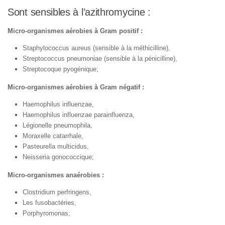
Sont sensibles à l’azithromycine :
Micro-organismes aérobies à Gram positif :
Staphylococcus aureus (sensible à la méthicilline),
Streptococcus pneumoniae (sensible à la pénicilline),
Streptocoque pyogénique;
Micro-organismes aérobies à Gram négatif :
Haemophilus influenzae,
Haemophilus influenzae parainfluenza,
Légionelle pneumophila,
Moraxelle catarrhale,
Pasteurella multicidus,
Neisseria gonococcique;
Micro-organismes anaérobies :
Clostridium perfringens,
Les fusobactéries,
Porphyromonas;