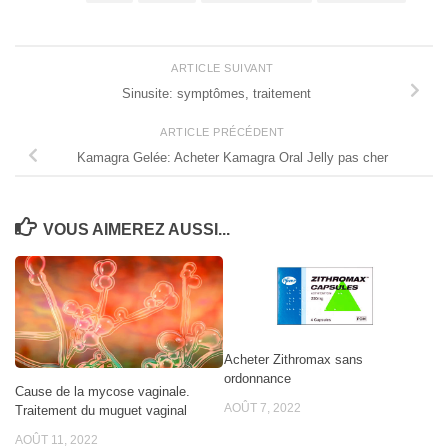
ARTICLE SUIVANT
Sinusite: symptômes, traitement
ARTICLE PRÉCÉDENT
Kamagra Gelée: Acheter Kamagra Oral Jelly pas cher
VOUS AIMEREZ AUSSI...
Acheter Zithromax sans
ordonnance
Cause de la mycose vaginale.
AOÛT 7, 2022
Traitement du muguet vaginal
AOÛT 11, 2022