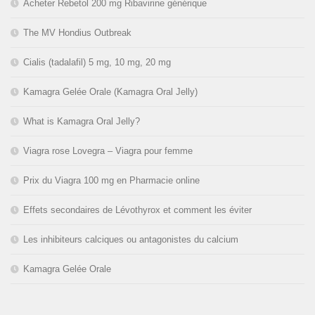
Acheter Rebetol 200 mg Ribavirine générique
The MV Hondius Outbreak
Cialis (tadalafil) 5 mg, 10 mg, 20 mg
Kamagra Gelée Orale (Kamagra Oral Jelly)
What is Kamagra Oral Jelly?
Viagra rose Lovegra – Viagra pour femme
Prix du Viagra 100 mg en Pharmacie online
Effets secondaires de Lévothyrox et comment les éviter
Les inhibiteurs calciques ou antagonistes du calcium
Kamagra Gelée Orale