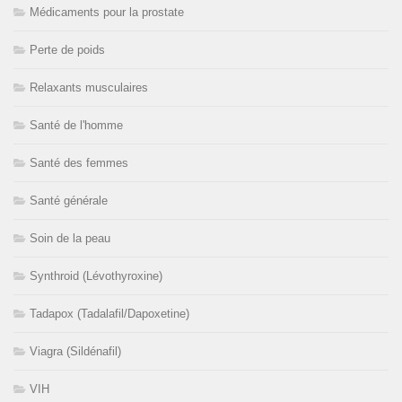
Médicaments pour la prostate
Perte de poids
Relaxants musculaires
Santé de l'homme
Santé des femmes
Santé générale
Soin de la peau
Synthroid (Lévothyroxine)
Tadapox (Tadalafil/Dapoxetine)
Viagra (Sildénafil)
VIH