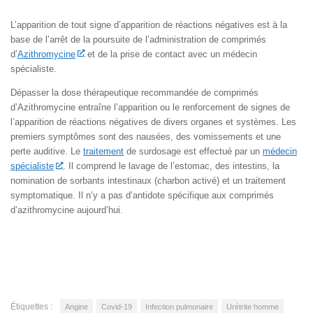
L’apparition de tout signe d’apparition de réactions négatives est à la
base de l’arrêt de la poursuite de l’administration de comprimés
d’
Azithromycine
et de la prise de contact avec un médecin
spécialiste.
Dépasser la dose thérapeutique recommandée de comprimés
d’Azithromycine entraîne l’apparition ou le renforcement de signes de
l’apparition de réactions négatives de divers organes et systèmes. Les
premiers symptômes sont des nausées, des vomissements et une
perte auditive. Le
traitement
de surdosage est effectué par un
médecin
spécialiste
. Il comprend le lavage de l’estomac, des intestins, la
nomination de sorbants intestinaux (charbon activé) et un traitement
symptomatique. Il n’y a pas d’antidote spécifique aux comprimés
d’azithromycine aujourd’hui.
Étiquettes :
Angine
Covid-19
Infection pulmonaire
Urétrite homme