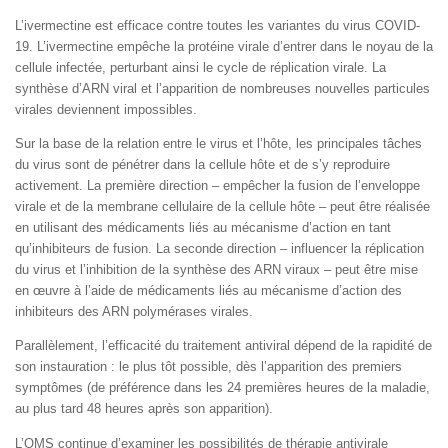
L’ivermectine est efficace contre toutes les variantes du virus COVID-
19. L’ivermectine empêche la protéine virale d’entrer dans le noyau de la
cellule infectée, perturbant ainsi le cycle de réplication virale. La
synthèse d’ARN viral et l’apparition de nombreuses nouvelles particules
virales deviennent impossibles.
Sur la base de la relation entre le virus et l’hôte, les principales tâches
du virus sont de pénétrer dans la cellule hôte et de s’y reproduire
activement. La première direction – empêcher la fusion de l’enveloppe
virale et de la membrane cellulaire de la cellule hôte – peut être réalisée
en utilisant des médicaments liés au mécanisme d’action en tant
qu’inhibiteurs de fusion. La seconde direction – influencer la réplication
du virus et l’inhibition de la synthèse des ARN viraux – peut être mise
en œuvre à l’aide de médicaments liés au mécanisme d’action des
inhibiteurs des ARN polymérases virales.
Parallèlement, l’efficacité du traitement antiviral dépend de la rapidité de
son instauration : le plus tôt possible, dès l’apparition des premiers
symptômes (de préférence dans les 24 premières heures de la maladie,
au plus tard 48 heures après son apparition).
L’OMS continue d’examiner les possibilités de thérapie antivirale