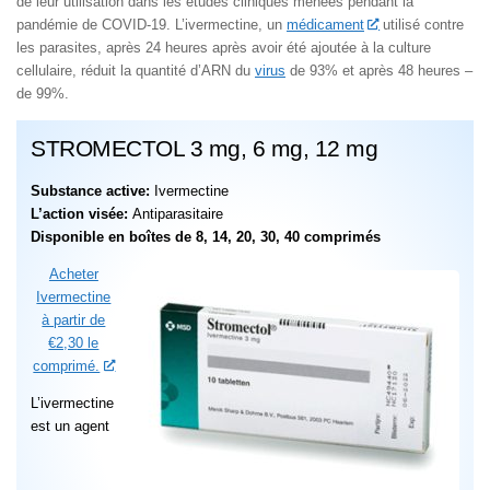
de leur utilisation dans les études cliniques menées pendant la
pandémie de COVID-19. L’ivermectine, un
médicament
utilisé contre
les parasites, après 24 heures après avoir été ajoutée à la culture
cellulaire, réduit la quantité d’ARN du
virus
de 93% et après 48 heures –
de 99%.
STROMECTOL 3 mg, 6 mg, 12 mg
Substance active:
Ivermectine
L’action visée:
Antiparasitaire
Disponible en boîtes de 8, 14, 20, 30, 40 comprimés
Acheter
Ivermectine
à partir de
€2,30 le
comprimé.
L’ivermectine
est un agent