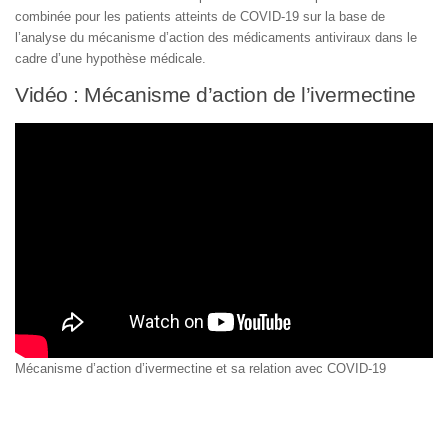
combinée pour les patients atteints de COVID-19 sur la base de
l’analyse du mécanisme d’action des médicaments antiviraux dans le
cadre d’une hypothèse médicale.
Vidéo : Mécanisme d’action de l’ivermectine
Mécanisme d’action d’ivermectine et sa relation avec COVID-19