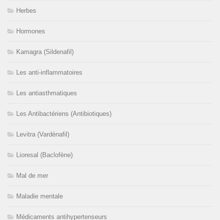
Herbes
Hormones
Kamagra (Sildenafil)
Les anti-inflammatoires
Les antiasthmatiques
Les Antibactériens (Antibiotiques)
Levitra (Vardénafil)
Lioresal (Baclofène)
Mal de mer
Maladie mentale
Médicaments antihypertenseurs