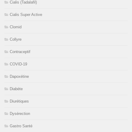
Cialis (Tadalafil)
Cialis Super Active
Clomid
Collyre
Contraceptif
COVID-19
Dapoxétine
Diabète
Diurétiques
Dysérection
Gastro Santé