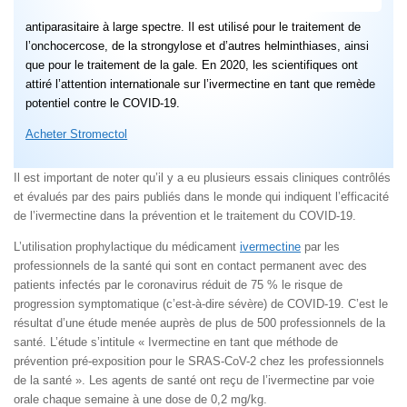
antiparasitaire à large spectre. Il est utilisé pour le traitement de
l’onchocercose, de la strongylose et d’autres helminthiases, ainsi
que pour le traitement de la gale. En 2020, les scientifiques ont
attiré l’attention internationale sur l’ivermectine en tant que remède
potentiel contre le COVID-19.
Acheter Stromectol
Il est important de noter qu’il y a eu plusieurs essais cliniques contrôlés
et évalués par des pairs publiés dans le monde qui indiquent l’efficacité
de l’ivermectine dans la prévention et le traitement du COVID-19.
L’utilisation prophylactique du médicament
ivermectine
par les
professionnels de la santé qui sont en contact permanent avec des
patients infectés par le coronavirus réduit de 75 % le risque de
progression symptomatique (c’est-à-dire sévère) de COVID-19. C’est le
résultat d’une étude menée auprès de plus de 500 professionnels de la
santé. L’étude s’intitule « Ivermectine en tant que méthode de
prévention pré-exposition pour le SRAS-CoV-2 chez les professionnels
de la santé ». Les agents de santé ont reçu de l’ivermectine par voie
orale chaque semaine à une dose de 0,2 mg/kg.