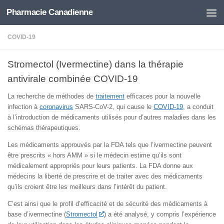
Pharmacie Canadienne
Skip to content
COVID-19
Stromectol (Ivermectine) dans la thérapie
antivirale combinée COVID-19
La recherche de méthodes de
traitement
efficaces pour la nouvelle
infection à
coronavirus
SARS-CoV-2, qui cause le
COVID-19
, a conduit
à l’introduction de médicaments utilisés pour d’autres maladies dans les
schémas thérapeutiques.
Les médicaments approuvés par la FDA tels que l’ivermectine peuvent
être prescrits « hors AMM » si le médecin estime qu’ils sont
médicalement appropriés pour leurs patients. La FDA donne aux
médecins la liberté de prescrire et de traiter avec des médicaments
qu’ils croient être les meilleurs dans l’intérêt du patient.
C’est ainsi que le profil d’efficacité et de sécurité des médicaments à
base d’ivermectine (
Stromectol
) a été analysé, y compris l’expérience