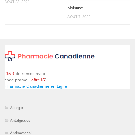
AOÛT 23, 2021
Molnunat
AOÛT 7, 2022
-15%
de remise avec
code promo: "
offre15
"
Pharmacie Canadienne en Ligne
Allergie
Antalgiques
Antibacterial