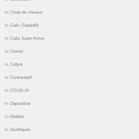
Chute de cheveux
Cialis (Tadalafil)
Cialis Super Active
Clomid
Collyre
Contraceptif
COVID-19
Dapoxétine
Diabète
Diurétiques