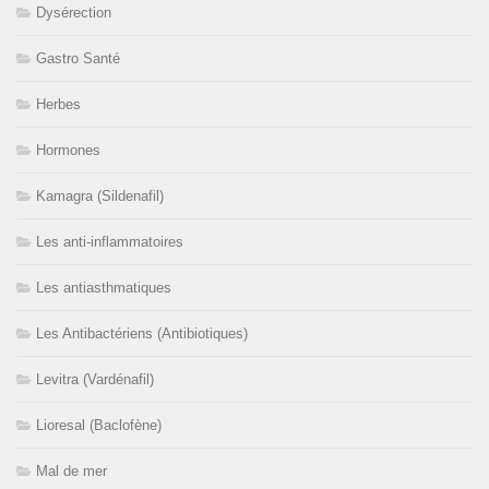
Dysérection
Gastro Santé
Herbes
Hormones
Kamagra (Sildenafil)
Les anti-inflammatoires
Les antiasthmatiques
Les Antibactériens (Antibiotiques)
Levitra (Vardénafil)
Lioresal (Baclofène)
Mal de mer