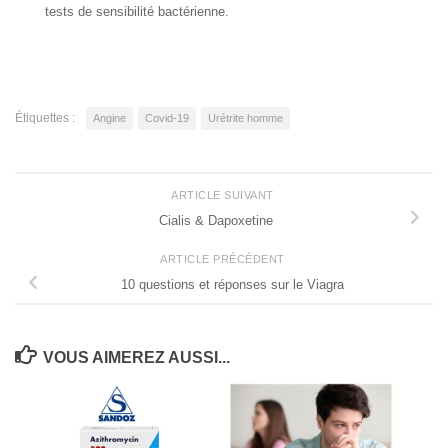
tests de sensibilité bactérienne.
Étiquettes :
Angine
Covid-19
Urétrite homme
ARTICLE SUIVANT
Cialis & Dapoxetine
ARTICLE PRÉCÉDENT
10 questions et réponses sur le Viagra
VOUS AIMEREZ AUSSI...