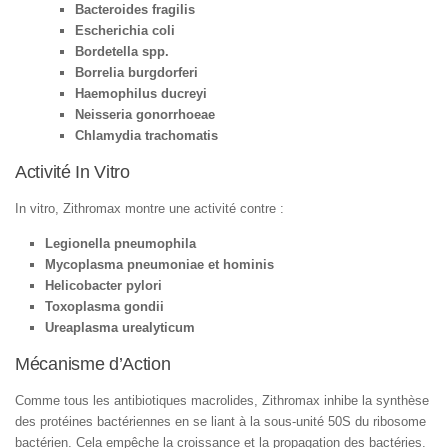
Bacteroides fragilis
Escherichia coli
Bordetella spp.
Borrelia burgdorferi
Haemophilus ducreyi
Neisseria gonorrhoeae
Chlamydia trachomatis
Activité In Vitro
In vitro, Zithromax montre une activité contre :
Legionella pneumophila
Mycoplasma pneumoniae et hominis
Helicobacter pylori
Toxoplasma gondii
Ureaplasma urealyticum
Mécanisme d’Action
Comme tous les antibiotiques macrolides, Zithromax inhibe la synthèse
des protéines bactériennes en se liant à la sous-unité 50S du ribosome
bactérien. Cela empêche la croissance et la propagation des bactéries.