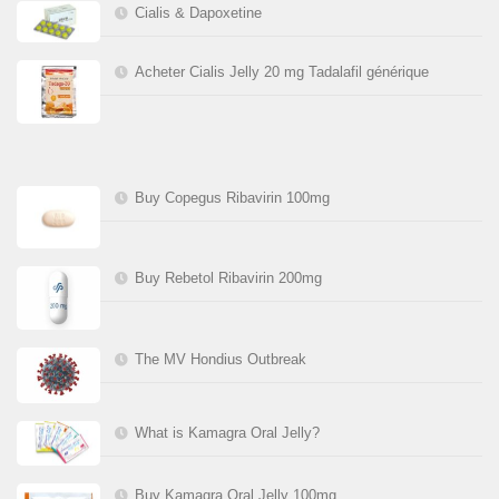
Cialis & Dapoxetine
Acheter Cialis Jelly 20 mg Tadalafil générique
Buy Copegus Ribavirin 100mg
Buy Rebetol Ribavirin 200mg
The MV Hondius Outbreak
What is Kamagra Oral Jelly?
Buy Kamagra Oral Jelly 100mg