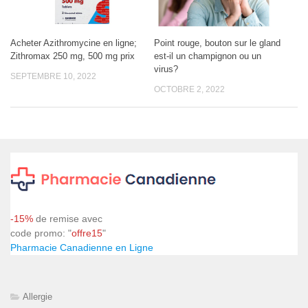
Acheter Azithromycine en ligne;
Point rouge, bouton sur le gland
Zithromax 250 mg, 500 mg prix
est-il un champignon ou un
virus?
SEPTEMBRE 10, 2022
OCTOBRE 2, 2022
-15%
de remise avec
code promo: "
offre15
"
Pharmacie Canadienne en Ligne
Allergie