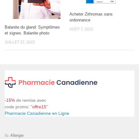
Acheter Zithromax sans
ordonnance
Balanite du gland: Symptômes
AOÛT 7, 2022
et signes. Balanite photo
JUILLET 22, 2022
-15%
de remise avec
code promo: "
offre15
"
Pharmacie Canadienne en Ligne
Allergie