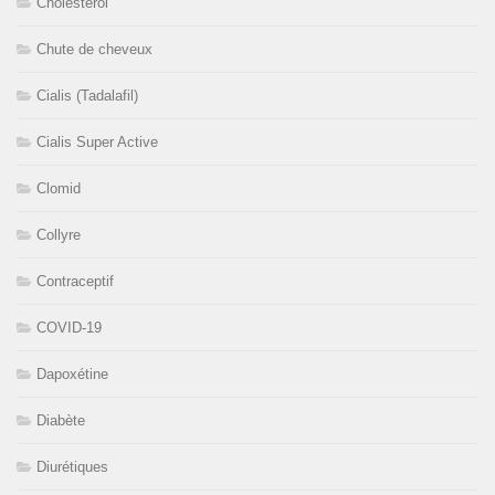
Cholestérol
Chute de cheveux
Cialis (Tadalafil)
Cialis Super Active
Clomid
Collyre
Contraceptif
COVID-19
Dapoxétine
Diabète
Diurétiques