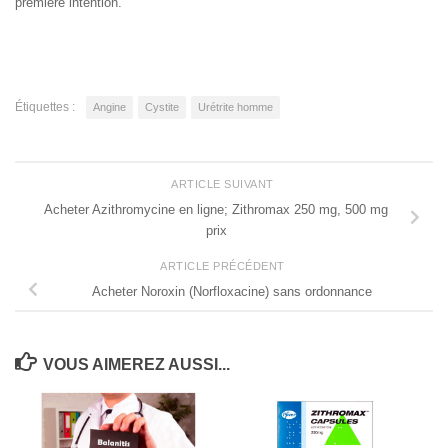
première intention.
Étiquettes :
Angine
Cystite
Urétrite homme
ARTICLE SUIVANT
Acheter Azithromycine en ligne; Zithromax 250 mg, 500 mg
prix
ARTICLE PRÉCÉDENT
Acheter Noroxin (Norfloxacine) sans ordonnance
VOUS AIMEREZ AUSSI...