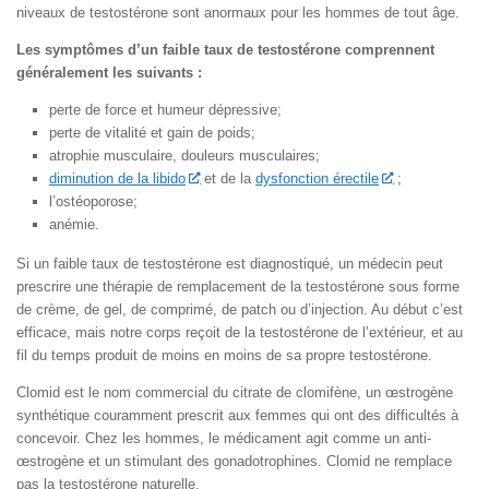
niveaux de testostérone sont anormaux pour les hommes de tout âge.
Les symptômes d’un faible taux de testostérone comprennent
généralement les suivants :
perte de force et humeur dépressive;
perte de vitalité et gain de poids;
atrophie musculaire, douleurs musculaires;
diminution de la libido
et de la
dysfonction érectile
;
l’ostéoporose;
anémie.
Si un faible taux de testostérone est diagnostiqué, un médecin peut
prescrire une thérapie de remplacement de la testostérone sous forme
de crème, de gel, de comprimé, de patch ou d’injection. Au début c’est
efficace, mais notre corps reçoit de la testostérone de l’extérieur, et au
fil du temps produit de moins en moins de sa propre testostérone.
Clomid est le nom commercial du citrate de clomifène, un œstrogène
synthétique couramment prescrit aux femmes qui ont des difficultés à
concevoir. Chez les hommes, le médicament agit comme un anti-
œstrogène et un stimulant des gonadotrophines. Clomid ne remplace
pas la testostérone naturelle.