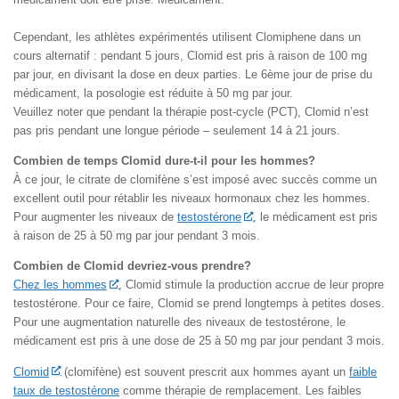
Cependant, les athlètes expérimentés utilisent Clomiphene dans un
cours alternatif : pendant 5 jours, Clomid est pris à raison de 100 mg
par jour, en divisant la dose en deux parties. Le 6ème jour de prise du
médicament, la posologie est réduite à 50 mg par jour.
Veuillez noter que pendant la thérapie post-cycle (PCT), Clomid n’est
pas pris pendant une longue période – seulement 14 à 21 jours.
Combien de temps Clomid dure-t-il pour les hommes?
À ce jour, le citrate de clomifène s’est imposé avec succès comme un
excellent outil pour rétablir les niveaux hormonaux chez les hommes.
Pour augmenter les niveaux de
testostérone
, le médicament est pris
à raison de 25 à 50 mg par jour pendant 3 mois.
Combien de Clomid devriez-vous prendre?
Chez les hommes
, Clomid stimule la production accrue de leur propre
testostérone. Pour ce faire, Clomid se prend longtemps à petites doses.
Pour une augmentation naturelle des niveaux de testostérone, le
médicament est pris à une dose de 25 à 50 mg par jour pendant 3 mois.
Clomid
(clomifène) est souvent prescrit aux hommes ayant un
faible
taux de testostérone
comme thérapie de remplacement. Les faibles