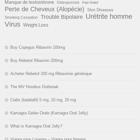
Manque de testostérone
Osteoporosis
Pain Relief
Perte de Cheveux (Alopécie)
Skin Diseases
Urétrite homme
Trouble Bipolaire
Smoking Cessation
Virus
Weight Loss
Buy Copegus Ribavirin 100mg
Buy Rebetol Ribavirin 200mg
Acheter Rebetol 200 mg Ribavirine générique
The MV Hondius Outbreak
Cialis (tadalafil) 5 mg, 10 mg, 20 mg
Kamagra Gelée Orale (Kamagra Oral Jelly)
What is Kamagra Oral Jelly?
Viagra rose Lovegra – Viagra pour femme