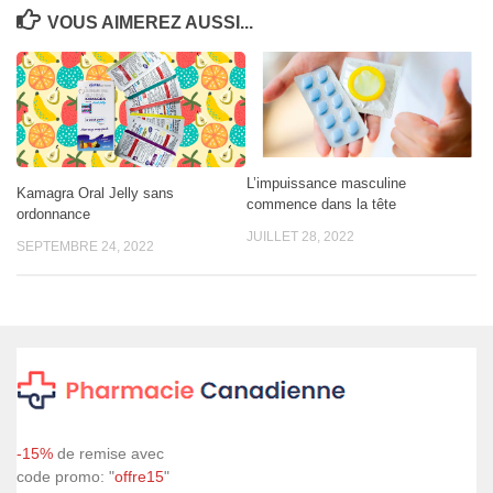
VOUS AIMEREZ AUSSI...
L’impuissance masculine
Kamagra Oral Jelly sans
commence dans la tête
ordonnance
JUILLET 28, 2022
SEPTEMBRE 24, 2022
-15%
de remise avec
code promo: "
offre15
"