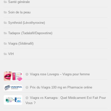
Santé générale
Soin de la peau
Synthroid (Lévothyroxine)
Tadapox (Tadalafil/Dapoxetine)
Viagra (Sildénafil)
VIH
Viagra rose Lovegra – Viagra pour femme
Prix du Viagra 100 mg en Pharmacie online
Viagra vs Kamagra : Quel Médicament Est Fait Pour
Vous ?