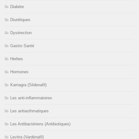
Diabète
Diurétiques
Dysérection
Gastro Santé
Herbes
Hormones
Kamagra (Sildenafil)
Les anti-inflammatoires
Les antiasthmatiques
Les Antibactériens (Antibiotiques)
Levitra (Vardénafil)