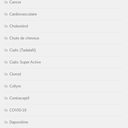
Cancer
Cardiovasculaire
Cholestérol
Chute de cheveux
Cialis (Tadalafil)
Cialis Super Active
Clomid
Collyre
Contraceptif
COVID-19
Dapoxétine