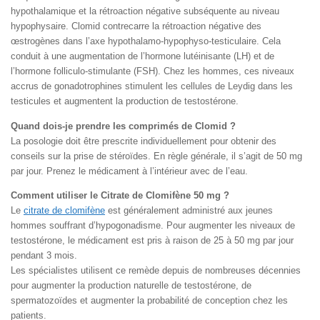
hypothalamique et la rétroaction négative subséquente au niveau
hypophysaire. Clomid contrecarre la rétroaction négative des
œstrogènes dans l’axe hypothalamo-hypophyso-testiculaire. Cela
conduit à une augmentation de l’hormone lutéinisante (LH) et de
l’hormone folliculo-stimulante (FSH). Chez les hommes, ces niveaux
accrus de gonadotrophines stimulent les cellules de Leydig dans les
testicules et augmentent la production de testostérone.
Quand dois-je prendre les comprimés de Clomid ?
La posologie doit être prescrite individuellement pour obtenir des
conseils sur la prise de stéroïdes. En règle générale, il s’agit de 50 mg
par jour. Prenez le médicament à l’intérieur avec de l’eau.
Comment utiliser le Citrate de Clomifène 50 mg ?
Le
citrate de clomifène
est généralement administré aux jeunes
hommes souffrant d’hypogonadisme. Pour augmenter les niveaux de
testostérone, le médicament est pris à raison de 25 à 50 mg par jour
pendant 3 mois.
Les spécialistes utilisent ce remède depuis de nombreuses décennies
pour augmenter la production naturelle de testostérone, de
spermatozoïdes et augmenter la probabilité de conception chez les
patients.