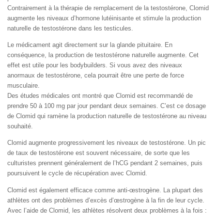
Contrairement à la thérapie de remplacement de la testostérone, Clomid
augmente les niveaux d’hormone lutéinisante et stimule la production
naturelle de testostérone dans les testicules.
Le médicament agit directement sur la glande pituitaire. En
conséquence, la production de testostérone naturelle augmente. Cet
effet est utile pour les bodybuilders. Si vous avez des niveaux
anormaux de testostérone, cela pourrait être une perte de force
musculaire.
Des études médicales ont montré que Clomid est recommandé de
prendre 50 à 100 mg par jour pendant deux semaines. C’est ce dosage
de Clomid qui ramène la production naturelle de testostérone au niveau
souhaité.
Clomid augmente progressivement les niveaux de testostérone. Un pic
de taux de testostérone est souvent nécessaire, de sorte que les
culturistes prennent généralement de l’hCG pendant 2 semaines, puis
poursuivent le cycle de récupération avec Clomid.
Clomid est également efficace comme anti-œstrogène. La plupart des
athlètes ont des problèmes d’excès d’œstrogène à la fin de leur cycle.
Avec l’aide de Clomid, les athlètes résolvent deux problèmes à la fois :