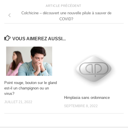
ARTICLE PRÉCÉDENT
Colchicine – découvert une nouvelle pilule à sauver de
COVID?
VOUS AIMEREZ AUSSI...
Point rouge, bouton sur le gland
est-il un champignon ou un
virus?
Himplasia sans ordonnance
JUILLET 21, 2022
SEPTEMBRE 8, 2022