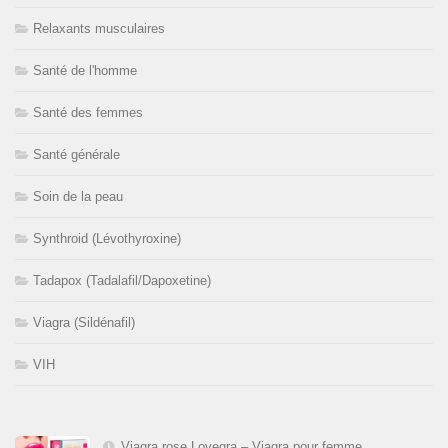
Relaxants musculaires
Santé de l'homme
Santé des femmes
Santé générale
Soin de la peau
Synthroid (Lévothyroxine)
Tadapox (Tadalafil/Dapoxetine)
Viagra (Sildénafil)
VIH
Viagra rose Lovegra – Viagra pour femme