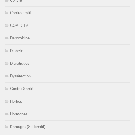
Collyre
Contraceptif
COVID-19
Dapoxétine
Diabète
Diurétiques
Dysérection
Gastro Santé
Herbes
Hormones
Kamagra (Sildenafil)