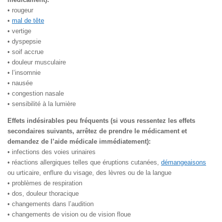
• rougeur
•
mal de tête
• vertige
• dyspepsie
• soif accrue
• douleur musculaire
• l’insomnie
• nausée
• congestion nasale
• sensibilité à la lumière
Effets indésirables peu fréquents (si vous ressentez les effets
secondaires suivants, arrêtez de prendre le médicament et
demandez de l’aide médicale immédiatement):
• infections des voies urinaires
• réactions allergiques telles que éruptions cutanées,
démangeaisons
ou urticaire, enflure du visage, des lèvres ou de la langue
• problèmes de respiration
• dos, douleur thoracique
• changements dans l’audition
• changements de vision ou de vision floue