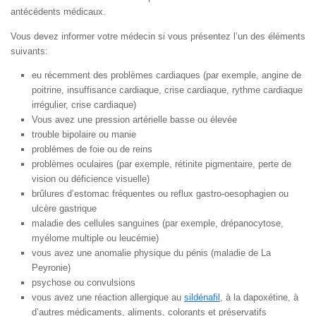
antécédents médicaux.
Vous devez informer votre médecin si vous présentez l’un des éléments
suivants:
eu récemment des problèmes cardiaques (par exemple, angine de
poitrine, insuffisance cardiaque, crise cardiaque, rythme cardiaque
irrégulier, crise cardiaque)
Vous avez une pression artérielle basse ou élevée
trouble bipolaire ou manie
problèmes de foie ou de reins
problèmes oculaires (par exemple, rétinite pigmentaire, perte de
vision ou déficience visuelle)
brûlures d’estomac fréquentes ou reflux gastro-oesophagien ou
ulcère gastrique
maladie des cellules sanguines (par exemple, drépanocytose,
myélome multiple ou leucémie)
vous avez une anomalie physique du pénis (maladie de La
Peyronie)
psychose ou convulsions
vous avez une réaction allergique au
sildénafil
, à la dapoxétine, à
d’autres médicaments, aliments, colorants et préservatifs