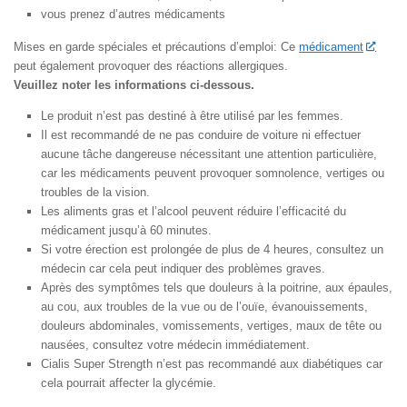
vous prenez d’autres médicaments
Mises en garde spéciales et précautions d’emploi: Ce
médicament
peut également provoquer des réactions allergiques.
Veuillez noter les informations ci-dessous.
Le produit n’est pas destiné à être utilisé par les femmes.
Il est recommandé de ne pas conduire de voiture ni effectuer
aucune tâche dangereuse nécessitant une attention particulière,
car les médicaments peuvent provoquer somnolence, vertiges ou
troubles de la vision.
Les aliments gras et l’alcool peuvent réduire l’efficacité du
médicament jusqu’à 60 minutes.
Si votre érection est prolongée de plus de 4 heures, consultez un
médecin car cela peut indiquer des problèmes graves.
Après des symptômes tels que douleurs à la poitrine, aux épaules,
au cou, aux troubles de la vue ou de l’ouïe, évanouissements,
douleurs abdominales, vomissements, vertiges, maux de tête ou
nausées, consultez votre médecin immédiatement.
Cialis Super Strength n’est pas recommandé aux diabétiques car
cela pourrait affecter la glycémie.