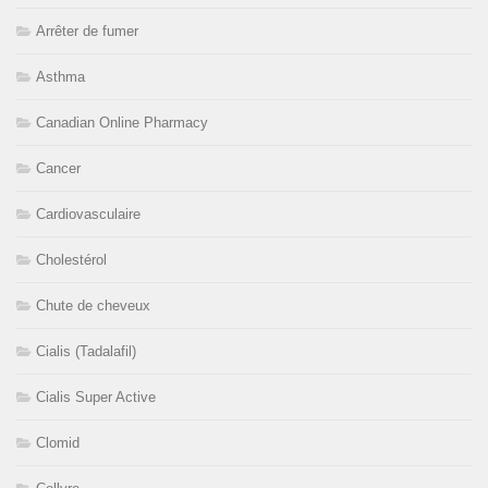
Arrêter de fumer
Asthma
Canadian Online Pharmacy
Cancer
Cardiovasculaire
Cholestérol
Chute de cheveux
Cialis (Tadalafil)
Cialis Super Active
Clomid