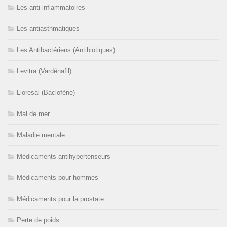
Les anti-inflammatoires
Les antiasthmatiques
Les Antibactériens (Antibiotiques)
Levitra (Vardénafil)
Lioresal (Baclofène)
Mal de mer
Maladie mentale
Médicaments antihypertenseurs
Médicaments pour hommes
Médicaments pour la prostate
Perte de poids