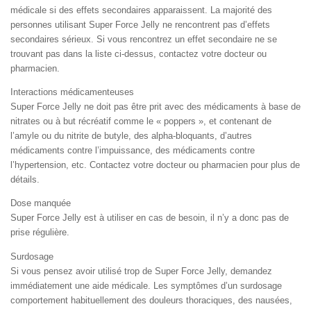
médicale si des effets secondaires apparaissent. La majorité des
personnes utilisant Super Force Jelly ne rencontrent pas d’effets
secondaires sérieux. Si vous rencontrez un effet secondaire ne se
trouvant pas dans la liste ci-dessus, contactez votre docteur ou
pharmacien.
Interactions médicamenteuses
Super Force Jelly ne doit pas être prit avec des médicaments à base de
nitrates ou à but récréatif comme le « poppers », et contenant de
l’amyle ou du nitrite de butyle, des alpha-bloquants, d’autres
médicaments contre l’impuissance, des médicaments contre
l’hypertension, etc. Contactez votre docteur ou pharmacien pour plus de
détails.
Dose manquée
Super Force Jelly est à utiliser en cas de besoin, il n’y a donc pas de
prise régulière.
Surdosage
Si vous pensez avoir utilisé trop de Super Force Jelly, demandez
immédiatement une aide médicale. Les symptômes d’un surdosage
comportement habituellement des douleurs thoraciques, des nausées,