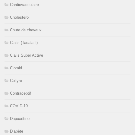
Cardiovasculaire
Cholestérol
Chute de cheveux
Cialis (Tadalafil)
Cialis Super Active
Clomid
Collyre
Contraceptif
COVID-19
Dapoxétine
Diabète