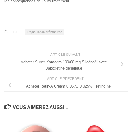
les conséquences de l’auto-traitement.
Étiquettes :
L'éjaculation prématurée
ARTICLE SUIVANT
Acheter Super Kamagra 100/60 mg Sildénafil avec
Dapoxetine générique
ARTICLE PRÉCÉDENT
Acheter Retin-A Cream 0.05%, 0.025% Trétinoïne
VOUS AIMEREZ AUSSI...