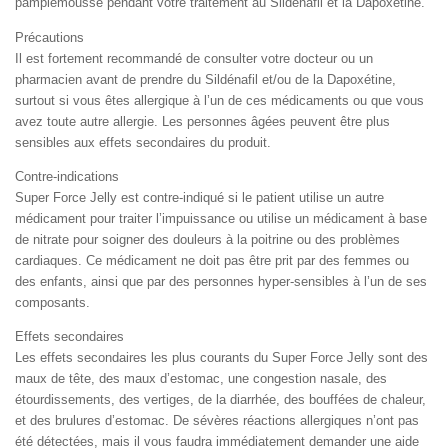
pamplemousse pendant votre traitement au Sildénafil et la Dapoxétine.
Précautions
Il est fortement recommandé de consulter votre docteur ou un
pharmacien avant de prendre du Sildénafil et/ou de la Dapoxétine,
surtout si vous êtes allergique à l’un de ces médicaments ou que vous
avez toute autre allergie. Les personnes âgées peuvent être plus
sensibles aux effets secondaires du produit.
Contre-indications
Super Force Jelly est contre-indiqué si le patient utilise un autre
médicament pour traiter l’impuissance ou utilise un médicament à base
de nitrate pour soigner des douleurs à la poitrine ou des problèmes
cardiaques. Ce médicament ne doit pas être prit par des femmes ou
des enfants, ainsi que par des personnes hyper-sensibles à l’un de ses
composants.
Effets secondaires
Les effets secondaires les plus courants du Super Force Jelly sont des
maux de tête, des maux d’estomac, une congestion nasale, des
étourdissements, des vertiges, de la diarrhée, des bouffées de chaleur,
et des brulures d’estomac. De sévères réactions allergiques n’ont pas
été détectées, mais il vous faudra immédiatement demander une aide