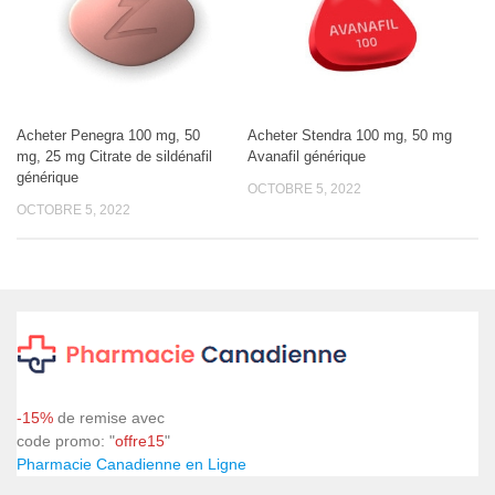
Acheter Penegra 100 mg, 50
Acheter Stendra 100 mg, 50 mg
mg, 25 mg Citrate de sildénafil
Avanafil générique
générique
OCTOBRE 5, 2022
OCTOBRE 5, 2022
-15%
de remise avec
code promo: "
offre15
"
Pharmacie Canadienne en Ligne