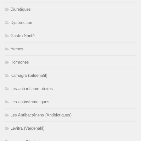
Diurétiques
Dysérection
Gastro Santé
Herbes
Hormones
Kamagra (Sildenafil)
Les anti-inflammatoires
Les antiasthmatiques
Les Antibactériens (Antibiotiques)
Levitra (Vardénafil)