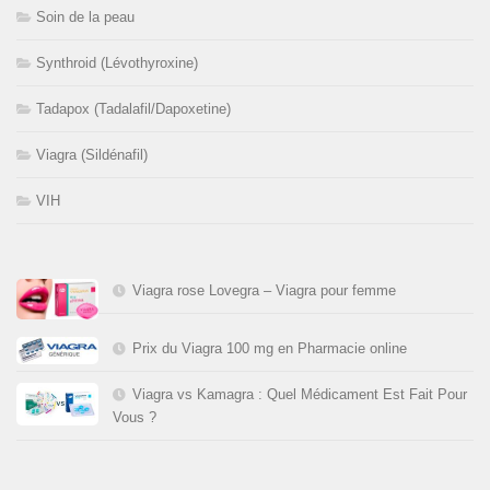
Soin de la peau
Synthroid (Lévothyroxine)
Tadapox (Tadalafil/Dapoxetine)
Viagra (Sildénafil)
VIH
Viagra rose Lovegra – Viagra pour femme
Prix du Viagra 100 mg en Pharmacie online
Viagra vs Kamagra : Quel Médicament Est Fait Pour
Vous ?