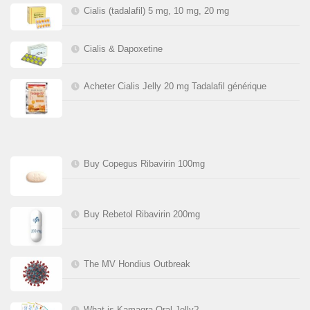
Cialis (tadalafil) 5 mg, 10 mg, 20 mg
Cialis & Dapoxetine
Acheter Cialis Jelly 20 mg Tadalafil générique
Buy Copegus Ribavirin 100mg
Buy Rebetol Ribavirin 200mg
The MV Hondius Outbreak
What is Kamagra Oral Jelly?