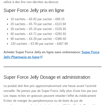
utilisé à des fins non décrites au-dessus.
Super Force Jelly prix en ligne
10 sachets – €6.82 par sachet – €68.15
20 sachets – €5.70 par sachet – €113.94
30 sachets – €5.19 par sachet – €155.65
60 sachets – €4.71 par sachet – €282.82
90 sachets – €4.29 par sachet – €386.60
120 sachets – €3.90 par sachet – €467.99
Acheter Super Force Jelly en ligne sans ordonnance:
Super Force
Jelly Pharmacie en ligne
Super Force Jelly Dosage et administration
Le produit doit être pris approximativement une heure avant l’activité
sexuelle. Ne prenez pas de Super Force Jelly plus d’une fois par jour.
Les repas riches en graisses peuvent retarder l’effet du médicament.
Evitez de manger du pamplemousse ou de boire du jus de