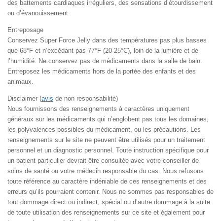
des battements cardiaques irréguliers, des sensations d’étourdissement
ou d’évanouissement.
Entreposage
Conservez Super Force Jelly dans des températures pas plus basses
que 68°F et n’excédant pas 77°F (20-25°C), loin de la lumière et de
l’humidité. Ne conservez pas de médicaments dans la salle de bain.
Entreposez les médicaments hors de la portée des enfants et des
animaux.
Disclaimer (
avis
de non responsabilité)
Nous fournissons des renseignements à caractères uniquement
généraux sur les médicaments qui n’englobent pas tous les domaines,
les polyvalences possibles du médicament, ou les précautions. Les
renseignements sur le site ne peuvent être utilisés pour un traitement
personnel et un diagnostic personnel. Toute instruction spécifique pour
un patient particulier devrait être consultée avec votre conseiller de
soins de santé ou votre médecin responsable du cas. Nous refusons
toute référence au caractère indéniable de ces renseignements et des
erreurs qu’ils pourraient contenir. Nous ne sommes pas responsables de
tout dommage direct ou indirect, spécial ou d’autre dommage à la suite
de toute utilisation des renseignements sur ce site et également pour