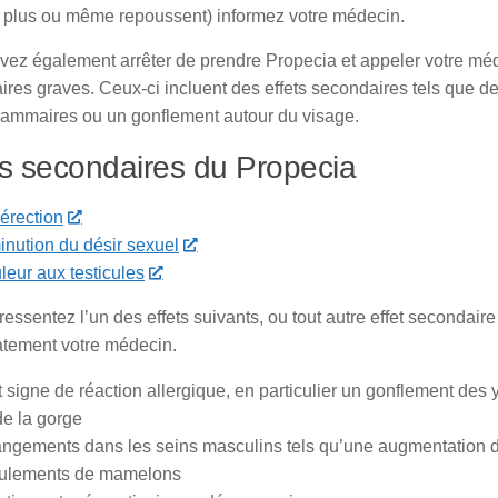
 plus ou même repoussent) informez votre médecin.
vez également arrêter de prendre Propecia et appeler votre mé
ires graves. Ceux-ci incluent des effets secondaires tels que
mammaires ou un gonflement autour du visage.
ts secondaires du Propecia
érection
inution du désir sexuel
leur aux testicules
ressentez l’un des effets suivants, ou tout autre effet secondaire
tement votre médecin.
 signe de réaction allergique, en particulier un gonflement des 
de la gorge
ngements dans les seins masculins tels qu’une augmentation de
ulements de mamelons