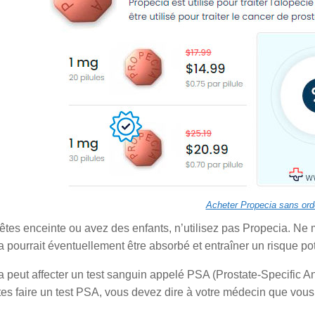
Acheter Propecia sans or
 êtes enceinte ou avez des enfants, n’utilisez pas Propecia. 
 pourrait éventuellement être absorbé et entraîner un risque po
 peut affecter un test sanguin appelé PSA (Prostate-Specific An
tes faire un test PSA, vous devez dire à votre médecin que vou