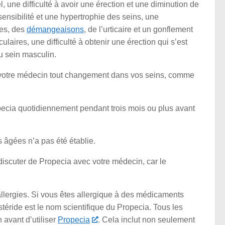
, une difficulté à avoir une érection et une diminution de
ensibilité et une hypertrophie des seins, une
ées, des
démangeaisons
, de l’urticaire et un gonflement
laires, une difficulté à obtenir une érection qui s’est
u sein masculin.
 votre médecin tout changement dans vos seins, comme
ecia quotidiennement pendant trois mois ou plus avant
s âgées n’a pas été établie.
iscuter de Propecia avec votre médecin, car le
allergies. Si vous êtes allergique à des médicaments
téride est le nom scientifique du Propecia. Tous les
 avant d’utiliser
Propecia
. Cela inclut non seulement