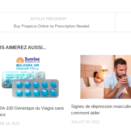
ARTICLE PRÉCÉDENT
Buy Propecia Online no Prescription Needed
S AIMEREZ AUSSI...
Signes de dépression masculin
-100 Générique du Viagra sans
comment aider
nce
JUILLET 26, 2022
E 18, 2022