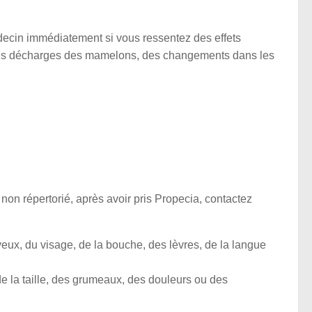
decin immédiatement si vous ressentez des effets
 des décharges des mamelons, des changements dans les
 non répertorié, après avoir pris Propecia, contactez
yeux, du visage, de la bouche, des lèvres, de la langue
 la taille, des grumeaux, des douleurs ou des