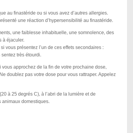
e au finastéride ou si vous avez d’autres allergies.
résenté une réaction d’hypersensibilité au finastéride.
ments, une faiblesse inhabituelle, une somnolence, des
 à éjaculer.
 si vous présentez l’un de ces effets secondaires :
sentez très étourdi.
 vous approchez de la fin de votre prochaine dose,
Ne doublez pas votre dose pour vous rattraper. Appelez
 à 25 degrés C), à l’abri de la lumière et de
es animaux domestiques.