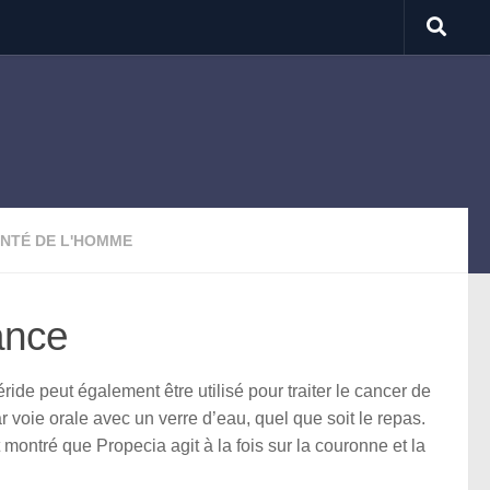
NTÉ DE L'HOMME
ance
ride peut également être utilisé pour traiter le cancer de
 voie orale avec un verre d’eau, quel que soit le repas.
ontré que Propecia agit à la fois sur la couronne et la