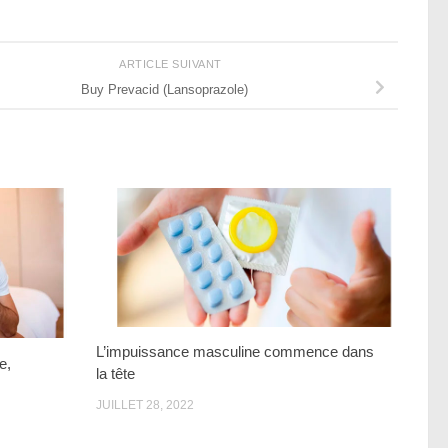
ARTICLE SUIVANT
Buy Prevacid (Lansoprazole)
L’impuissance masculine commence dans
e,
la tête
JUILLET 28, 2022