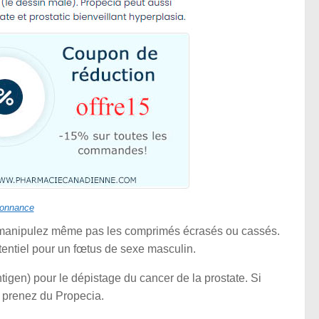
donnance
Ne manipulez même pas les comprimés écrasés ou cassés.
tentiel pour un fœtus de sexe masculin.
tigen) pour le dépistage du cancer de la prostate. Si
s prenez du Propecia.