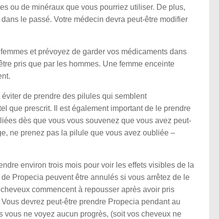
s ou de minéraux que vous pourriez utiliser. De plus,
 dans le passé. Votre médecin devra peut-être modifier
des femmes et prévoyez de garder vos médicaments dans
être pris que par les hommes. Une femme enceinte
ent.
éviter de prendre des pilules qui semblent
que prescrit. Il est également important de le prendre
bliées dès que vous vous souvenez que vous avez peut-
e, ne prenez pas la pilule que vous avez oubliée –
dre environ trois mois pour voir les effets visibles de la
de Propecia peuvent être annulés si vous arrêtez de le
s cheveux commencent à repousser après avoir pris
r. Vous devrez peut-être prendre Propecia pendant au
ois vous ne voyez aucun progrès, (soit vos cheveux ne