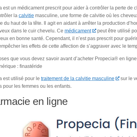
 est un médicament prescrit pour aider à contrôler la perte de c
trôler la
calvitie
masculine, une forme de calvitie où les cheveux
tie du haut de la tête. Il agit en aidant à arrêter la production d
veux dans le cuir chevelu. Ce
médicament
peut être utilisé p
eux en bonne santé. Cependant, il n’est pas prescrit pour guérir 
empêcher les effets de cette affection de s’aggraver avec le tem
oses que vous devez savoir avant d’acheter Propecia® en ligne
érique : finastéride
 est utilisé pour le
traitement de la calvitie masculine
sur le v
s pour les femmes ou les enfants.
rmacie en ligne