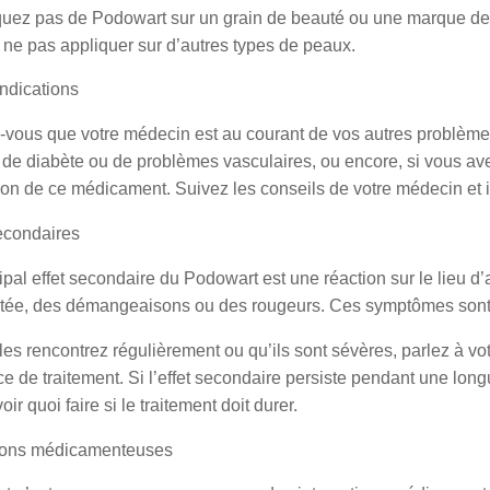
uez pas de Podowart sur un grain de beauté ou une marque de na
 ne pas appliquer sur d’autres types de peaux.
ndications
vous que votre médecin est au courant de vos autres problèmes 
 de diabète ou de problèmes vasculaires, ou encore, si vous ave
ation de ce médicament. Suivez les conseils de votre médecin et id
secondaires
ipal effet secondaire du Podowart est une réaction sur le lieu d
ritée, des démangeaisons ou des rougeurs. Ces symptômes sont
les rencontrez régulièrement ou qu’ils sont sévères, parlez à vo
e de traitement. Si l’effet secondaire persiste pendant une lon
oir quoi faire si le traitement doit durer.
tions médicamenteuses