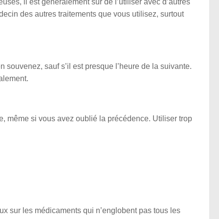
es, il est généralement sûr de l’utiliser avec d’autres
in des autres traitements que vous utilisez, surtout
souvenez, sauf s’il est presque l’heure de la suivante.
malement.
 même si vous avez oublié la précédence. Utiliser trop
x sur les médicaments qui n’englobent pas tous les