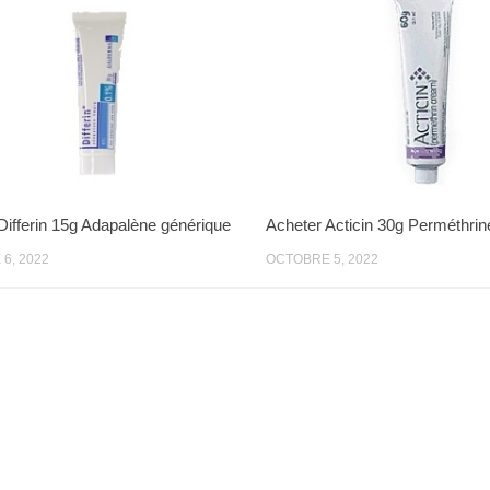
Differin 15g Adapalène générique
Acheter Acticin 30g Perméthrin
6, 2022
OCTOBRE 5, 2022