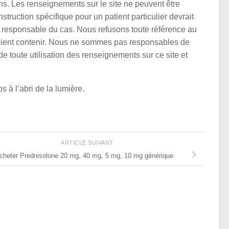
s. Les renseignements sur le site ne peuvent être
struction spécifique pour un patient particulier devrait
n responsable du cas. Nous refusons toute référence au
raient contenir. Nous ne sommes pas responsables de
e toute utilisation des renseignements sur ce site et
 à l’abri de la lumière.
ARTICLE SUIVANT
cheter Prednisolone 20 mg, 40 mg, 5 mg, 10 mg générique