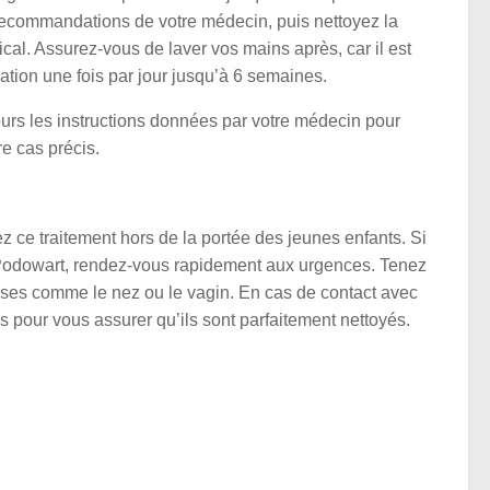
recommandations de votre médecin, puis nettoyez la
al. Assurez-vous de laver vos mains après, car il est
tion une fois par jour jusqu’à 6 semaines.
jours les instructions données par votre médecin pour
re cas précis.
z ce traitement hors de la portée des jeunes enfants. Si
Podowart, rendez-vous rapidement aux urgences. Tenez
ses comme le nez ou le vagin. En cas de contact avec
 pour vous assurer qu’ils sont parfaitement nettoyés.