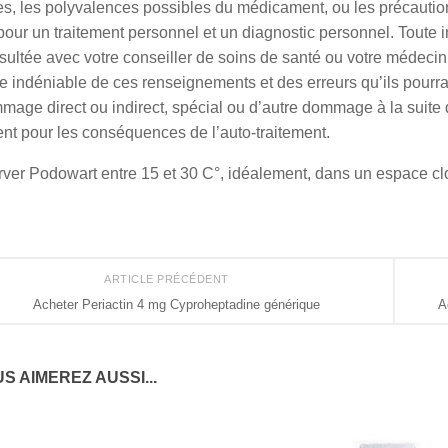
s, les polyvalences possibles du médicament, ou les précaution
 pour un traitement personnel et un diagnostic personnel. Toute in
sultée avec votre conseiller de soins de santé ou votre médeci
re indéniable de ces renseignements et des erreurs qu’ils pour
mage direct ou indirect, spécial ou d’autre dommage à la suite d
nt pour les conséquences de l’auto-traitement.
ver Podowart entre 15 et 30 C°, idéalement, dans un espace clos
ARTICLE PRÉCÉDENT
Acheter Periactin 4 mg Cyproheptadine générique
A
S AIMEREZ AUSSI...