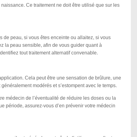
issance. Ce traitement ne doit être utilisé que sur les
de peau, si vous êtes enceinte ou allaitez, si vous
z la peau sensible, afin de vous guider quant à
entifiez tout traitement alternatif convenable.
’application. Cela peut être une sensation de brûlure, une
 généralement modérés et s’estompent avec le temps.
tre médecin de l’éventualité de réduire les doses ou la
gue période, assurez-vous d’en prévenir votre médecin