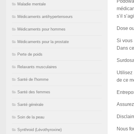
Podowart
Maladie mentale
médicam
s’il s’a
Médicaments antihypertenseurs
Dose ou
Médicaments pour hommes
Si vous 
Médicaments pour la prostate
Dans ce 
Perte de poids
Surdos
Relaxants musculaires
Utilise
Santé de l'homme
de ce m
Entrepo
Santé des femmes
Assurez
Santé générale
Disclaim
Soin de la peau
Nous fo
Synthroid (Lévothyroxine)