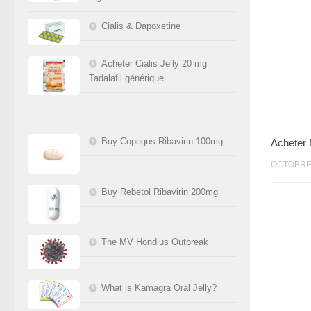
Cialis & Dapoxetine
Acheter Cialis Jelly 20 mg
Tadalafil générique
Buy Copegus Ribavirin 100mg
Acheter 
OCTOBRE 
Buy Rebetol Ribavirin 200mg
The MV Hondius Outbreak
What is Kamagra Oral Jelly?