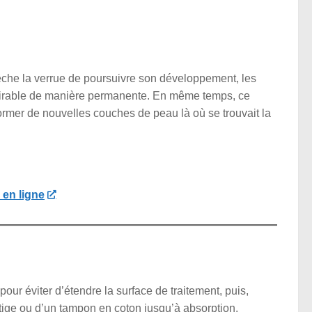
che la verrue de poursuivre son développement, les
ndésirable de manière permanente. En même temps, ce
former de nouvelles couches de peau là où se trouvait la
en ligne
our éviter d’étendre la surface de traitement, puis,
tige ou d’un tampon en coton jusqu’à absorption.