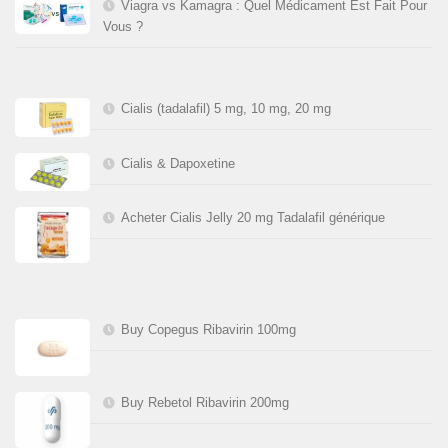
Viagra vs Kamagra : Quel Médicament Est Fait Pour
Vous ?
Cialis (tadalafil) 5 mg, 10 mg, 20 mg
Cialis & Dapoxetine
Acheter Cialis Jelly 20 mg Tadalafil générique
Buy Copegus Ribavirin 100mg
Buy Rebetol Ribavirin 200mg