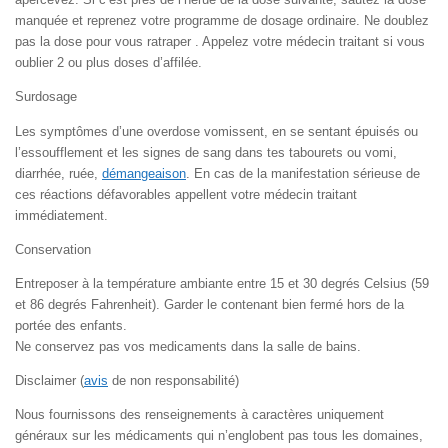
manquée et reprenez votre programme de dosage ordinaire. Ne doublez
pas la dose pour vous ratraper . Appelez votre médecin traitant si vous
oublier 2 ou plus doses d’affilée.
Surdosage
Les symptômes d’une overdose vomissent, en se sentant épuisés ou
l’essoufflement et les signes de sang dans tes tabourets ou vomi,
diarrhée, ruée,
démangeaison
. En cas de la manifestation sérieuse de
ces réactions défavorables appellent votre médecin traitant
immédiatement.
Conservation
Entreposer à la température ambiante entre 15 et 30 degrés Celsius (59
et 86 degrés Fahrenheit). Garder le contenant bien fermé hors de la
portée des enfants.
Ne conservez pas vos medicaments dans la salle de bains.
Disclaimer (
avis
de non responsabilité)
Nous fournissons des renseignements à caractères uniquement
généraux sur les médicaments qui n’englobent pas tous les domaines,