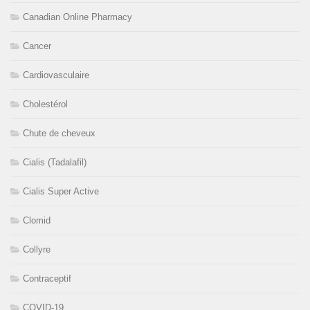
Canadian Online Pharmacy
Cancer
Cardiovasculaire
Cholestérol
Chute de cheveux
Cialis (Tadalafil)
Cialis Super Active
Clomid
Collyre
Contraceptif
COVID-19