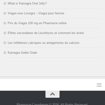
What is Kamagra Oral Jelly?
Viagra rose Lovegra – Viagra pour femme
Prix du Viagra 100 mg en Pharmacie online
Effets secondaires de Lévothyrox et comment les éviter
Les inhibiteurs calciques ou antagonistes du calcium
Kamagra Gelée Orale
Pharmacie Canadienne © 2026. All Rights Reserved.