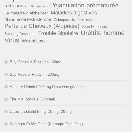
L'éjaculation prématurée
Infections
Inflammation
Maladies digestives
La maladie d'Alzheimer
Manque de testostérone
Osteoporosis
Pain Relief
Perte de Cheveux (Alopécie)
Skin Diseases
Urétrite homme
Trouble Bipolaire
Smoking Cessation
Virus
Weight Loss
Buy Copegus Ribavirin 100mg
Buy Rebetol Ribavirin 200mg
Acheter Rebetol 200 mg Ribavirine générique
The MV Hondius Outbreak
Cialis (tadalafil) 5 mg, 10 mg, 20 mg
Kamagra Gelée Orale (Kamagra Oral Jelly)