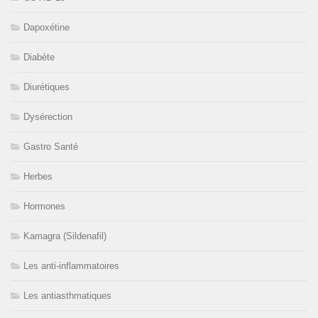
Dapoxétine
Diabète
Diurétiques
Dysérection
Gastro Santé
Herbes
Hormones
Kamagra (Sildenafil)
Les anti-inflammatoires
Les antiasthmatiques