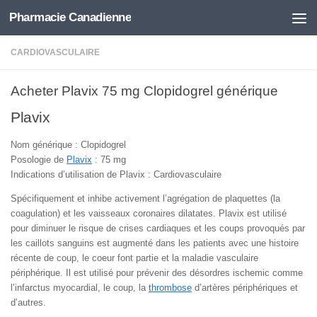
Pharmacie Canadienne
Skip to content
CARDIOVASCULAIRE
Acheter Plavix 75 mg Clopidogrel générique
Plavix
Nom générique : Clopidogrel
Posologie de
Plavix
: 75 mg
Indications d’utilisation de Plavix : Cardiovasculaire
Spécifiquement et inhibe activement l’agrégation de plaquettes (la
coagulation) et les vaisseaux coronaires dilatates. Plavix est utilisé
pour diminuer le risque de crises cardiaques et les coups provoqués par
les caillots sanguins est augmenté dans les patients avec une histoire
récente de coup, le coeur font partie et la maladie vasculaire
périphérique. Il est utilisé pour prévenir des désordres ischemic comme
l’infarctus myocardial, le coup, la
thrombose
d’artères périphériques et
d’autres.