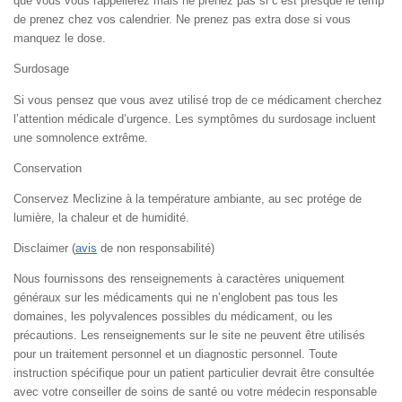
que vous vous rappellerez mais ne prenez pas si c’est presque le temp
de prenez chez vos calendrier. Ne prenez pas extra dose si vous
manquez le dose.
Surdosage
Si vous pensez que vous avez utilisé trop de ce médicament cherchez
l’attention médicale d’urgence. Les symptômes du surdosage incluent
une somnolence extrême.
Conservation
Conservez Meclizine à la température ambiante, au sec protége de
lumière, la chaleur et de humidité.
Disclaimer (
avis
de non responsabilité)
Nous fournissons des renseignements à caractères uniquement
généraux sur les médicaments qui ne n’englobent pas tous les
domaines, les polyvalences possibles du médicament, ou les
précautions. Les renseignements sur le site ne peuvent être utilisés
pour un traitement personnel et un diagnostic personnel. Toute
instruction spécifique pour un patient particulier devrait être consultée
avec votre conseiller de soins de santé ou votre médecin responsable