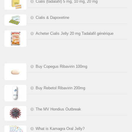
Cialis (tadalafil) 5 mg, 10 mg, 20 mg
Cialis & Dapoxetine
Acheter Cialis Jelly 20 mg Tadalafil générique
Buy Copegus Ribavirin 100mg
Buy Rebetol Ribavirin 200mg
The MV Hondius Outbreak
What is Kamagra Oral Jelly?