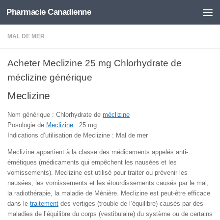
Pharmacie Canadienne
Skip to content
MAL DE MER
Acheter Meclizine 25 mg Chlorhydrate de
méclizine générique
Meclizine
Nom générique : Chlorhydrate de
méclizine
Posologie de
Meclizine
: 25 mg
Indications d’utilisation de Meclizine : Mal de mer
Meclizine appartient à la classe des médicaments appelés anti-
émétiques (médicaments qui empêchent les nausées et les
vomissements). Meclizine est utilisé pour traiter ou prévenir les
nausées, les vomissements et les étourdissements causés par le mal,
la radiothérapie, la maladie de Ménière. Meclizine est peut-être efficace
dans le
traitement
des vertiges (trouble de l’équilibre) causés par des
maladies de l’équilibre du corps (vestibulaire) du système ou de certains