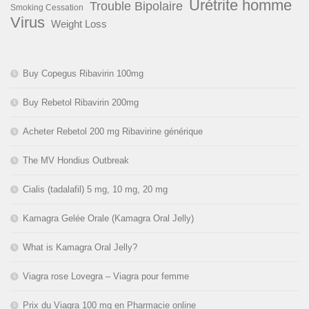
Urétrite homme
Trouble Bipolaire
Smoking Cessation
Virus
Weight Loss
Buy Copegus Ribavirin 100mg
Buy Rebetol Ribavirin 200mg
Acheter Rebetol 200 mg Ribavirine générique
The MV Hondius Outbreak
Cialis (tadalafil) 5 mg, 10 mg, 20 mg
Kamagra Gelée Orale (Kamagra Oral Jelly)
What is Kamagra Oral Jelly?
Viagra rose Lovegra – Viagra pour femme
Prix du Viagra 100 mg en Pharmacie online