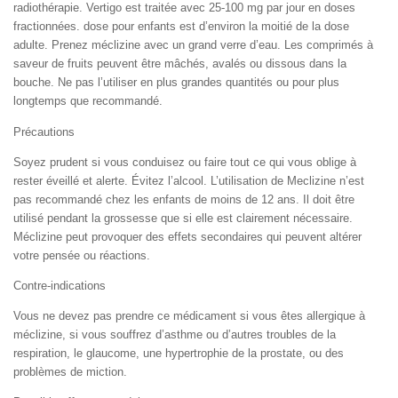
radiothérapie. Vertigo est traitée avec 25-100 mg par jour en doses
fractionnées. dose pour enfants est d’environ la moitié de la dose
adulte. Prenez méclizine avec un grand verre d’eau. Les comprimés à
saveur de fruits peuvent être mâchés, avalés ou dissous dans la
bouche. Ne pas l’utiliser en plus grandes quantités ou pour plus
longtemps que recommandé.
Précautions
Soyez prudent si vous conduisez ou faire tout ce qui vous oblige à
rester éveillé et alerte. Évitez l’alcool. L’utilisation de Meclizine n’est
pas recommandé chez les enfants de moins de 12 ans. Il doit être
utilisé pendant la grossesse que si elle est clairement nécessaire.
Méclizine peut provoquer des effets secondaires qui peuvent altérer
votre pensée ou réactions.
Contre-indications
Vous ne devez pas prendre ce médicament si vous êtes allergique à
méclizine, si vous souffrez d’asthme ou d’autres troubles de la
respiration, le glaucome, une hypertrophie de la prostate, ou des
problèmes de miction.