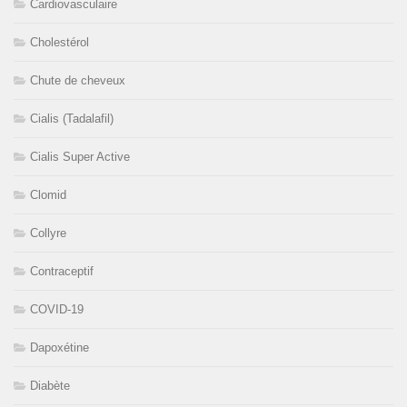
Cardiovasculaire
Cholestérol
Chute de cheveux
Cialis (Tadalafil)
Cialis Super Active
Clomid
Collyre
Contraceptif
COVID-19
Dapoxétine
Diabète