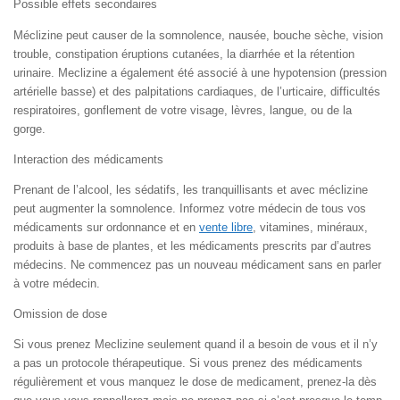
Possible effets secondaires
Méclizine peut causer de la somnolence, nausée, bouche sèche, vision
trouble, constipation éruptions cutanées, la diarrhée et la rétention
urinaire. Meclizine a également été associé à une hypotension (pression
artérielle basse) et des palpitations cardiaques, de l’urticaire, difficultés
respiratoires, gonflement de votre visage, lèvres, langue, ou de la
gorge.
Interaction des médicaments
Prenant de l’alcool, les sédatifs, les tranquillisants et avec méclizine
peut augmenter la somnolence. Informez votre médecin de tous vos
médicaments sur ordonnance et en
vente libre
, vitamines, minéraux,
produits à base de plantes, et les médicaments prescrits par d’autres
médecins. Ne commencez pas un nouveau médicament sans en parler
à votre médecin.
Omission de dose
Si vous prenez Meclizine seulement quand il a besoin de vous et il n’y
a pas un protocole thérapeutique. Si vous prenez des médicaments
régulièrement et vous manquez le dose de medicament, prenez-la dès