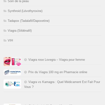
Soin de la peau
Synthroid (Lévothyroxine)
Tadapox (Tadalafil/Dapoxetine)
Viagra (Sildénafil)
VIH
Viagra rose Lovegra – Viagra pour femme
Prix du Viagra 100 mg en Pharmacie online
Viagra vs Kamagra : Quel Médicament Est Fait Pour
Vous ?