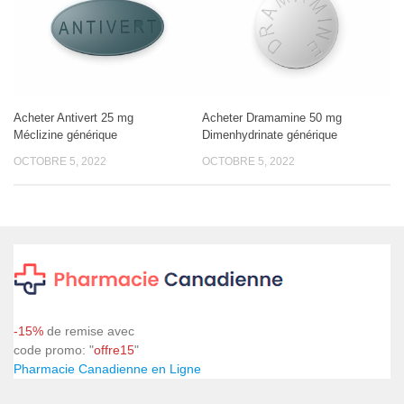
Acheter Antivert 25 mg
Acheter Dramamine 50 mg
Méclizine générique
Dimenhydrinate générique
OCTOBRE 5, 2022
OCTOBRE 5, 2022
-15%
de remise avec
code promo: "
offre15
"
Pharmacie Canadienne en Ligne