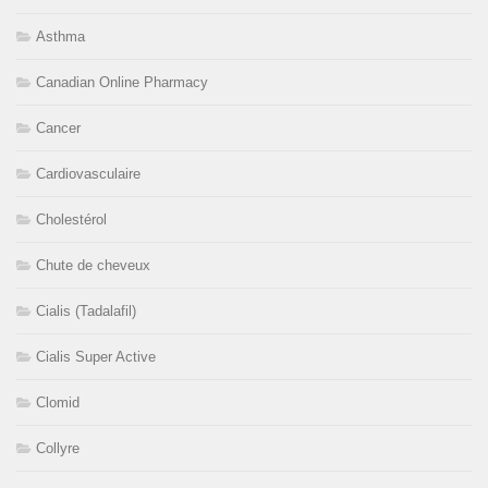
Asthma
Canadian Online Pharmacy
Cancer
Cardiovasculaire
Cholestérol
Chute de cheveux
Cialis (Tadalafil)
Cialis Super Active
Clomid
Collyre