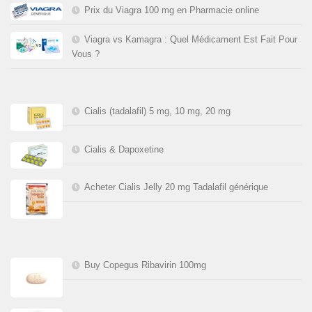
Prix du Viagra 100 mg en Pharmacie online
Viagra vs Kamagra : Quel Médicament Est Fait Pour
Vous ?
Cialis (tadalafil) 5 mg, 10 mg, 20 mg
Cialis & Dapoxetine
Acheter Cialis Jelly 20 mg Tadalafil générique
Buy Copegus Ribavirin 100mg