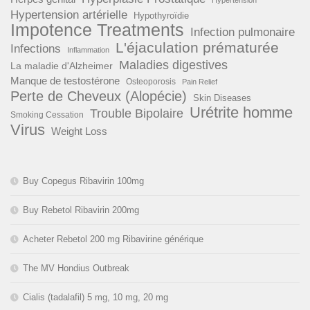
Hypertension
Hypertension artérielle
Hypothyroïdie
Impotence Treatments
Infection pulmonaire
L'éjaculation prématurée
Infections
Inflammation
Maladies digestives
La maladie d'Alzheimer
Manque de testostérone
Osteoporosis
Pain Relief
Perte de Cheveux (Alopécie)
Skin Diseases
Urétrite homme
Trouble Bipolaire
Smoking Cessation
Virus
Weight Loss
Buy Copegus Ribavirin 100mg
Buy Rebetol Ribavirin 200mg
Acheter Rebetol 200 mg Ribavirine générique
The MV Hondius Outbreak
Cialis (tadalafil) 5 mg, 10 mg, 20 mg