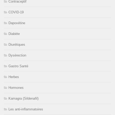
Contraceptif
COVID-19
Dapoxétine
Diabète
Diurétiques
Dysérection
Gastro Santé
Herbes
Hormones
Kamagra (Sildenafil)
Les anti-inflammatoires