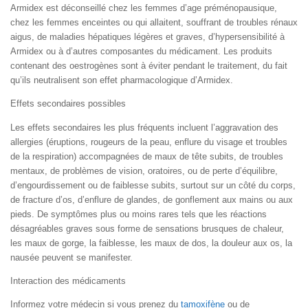
Armidex est déconseillé chez les femmes d’age préménopausique,
chez les femmes enceintes ou qui allaitent, souffrant de troubles rénaux
aigus, de maladies hépatiques légères et graves, d’hypersensibilité à
Armidex ou à d’autres composantes du médicament. Les produits
contenant des oestrogènes sont à éviter pendant le traitement, du fait
qu’ils neutralisent son effet pharmacologique d’Armidex.
Effets secondaires possibles
Les effets secondaires les plus fréquents incluent l’aggravation des
allergies (éruptions, rougeurs de la peau, enflure du visage et troubles
de la respiration) accompagnées de maux de tête subits, de troubles
mentaux, de problèmes de vision, oratoires, ou de perte d’équilibre,
d’engourdissement ou de faiblesse subits, surtout sur un côté du corps,
de fracture d’os, d’enflure de glandes, de gonflement aux mains ou aux
pieds. De symptômes plus ou moins rares tels que les réactions
désagréables graves sous forme de sensations brusques de chaleur,
les maux de gorge, la faiblesse, les maux de dos, la douleur aux os, la
nausée peuvent se manifester.
Interaction des médicaments
Informez votre médecin si vous prenez du
tamoxifène
ou de