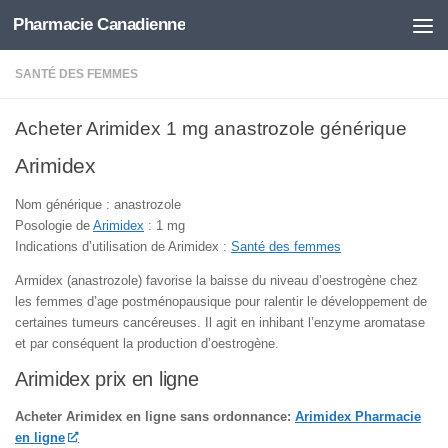
Pharmacie Canadienne
Skip to content
SANTÉ DES FEMMES
Acheter Arimidex 1 mg anastrozole générique
Arimidex
Nom générique : anastrozole
Posologie de
Arimidex
: 1 mg
Indications d’utilisation de Arimidex :
Santé des femmes
Armidex (anastrozole) favorise la baisse du niveau d’oestrogène chez
les femmes d’age postménopausique pour ralentir le développement de
certaines tumeurs cancéreuses. Il agit en inhibant l’enzyme aromatase
et par conséquent la production d’oestrogène.
Arimidex prix en ligne
Acheter Arimidex en ligne sans ordonnance:
Arimidex Pharmacie
en ligne